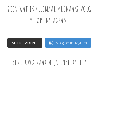
ZIEN WAT IK ALLEMAAL MEEMAAK? VOLG
ME OP INSTAGRAM!
MEER LADEN...
Volg op Instagram
BENIEUWD NAAR MIJN INSPIRATIE?