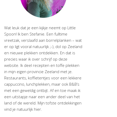
Wat leuk dat je een kijkje neemt op Little
Spoon! Ik ben Stefanie. Een fulltime
vreetzak, verslaafd aan borrelplanken – wat
er op ligt vooral natuurlijk ;-), dol op Zeeland
en nieuwe plekken ontdekken. En dat is
precies waar ik over schrijf op deze
website. Ik deel recepten en toffe plekken
in mijn eigen provincie Zeeland met je.
Restaurants, koffietentjes voor een lekkere
cappuccino, lunchplekken, maar ook B&B’s
met een geweldig ontbijt. Af en toe maak ik
een uitstapje naar een ander deel van het
land of de wereld. Mijn tofste ontdekkingen
vind je natuurlijk hier.