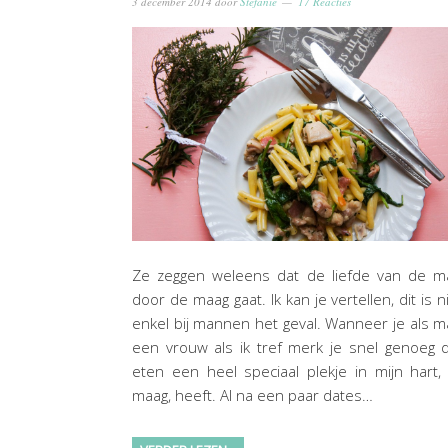
3 december 2014
door
Stefanie
17 Reacties
Ze zeggen weleens dat de liefde van de m
door de maag gaat. Ik kan je vertellen, dit is n
enkel bij mannen het geval. Wanneer je als 
een vrouw als ik tref merk je snel genoeg 
eten een heel speciaal plekje in mijn hart,
maag, heeft. Al na een paar dates…