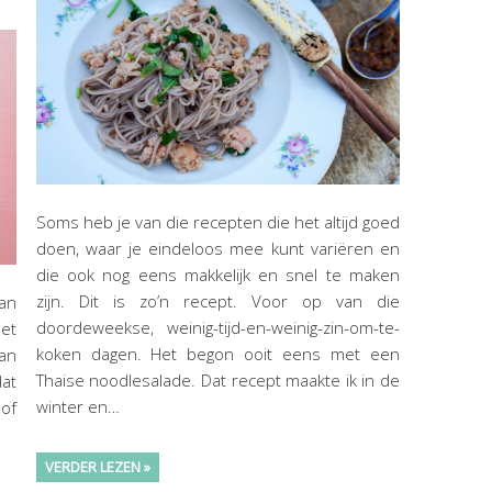
Soms heb je van die recepten die het altijd goed
doen, waar je eindeloos mee kunt variëren en
die ook nog eens makkelijk en snel te maken
zijn. Dit is zo’n recept. Voor op van die
an
doordeweekse, weinig-tijd-en-weinig-zin-om-te-
iet
koken dagen. Het begon ooit eens met een
man
Thaise noodlesalade. Dat recept maakte ik in de
dat
winter en…
 of
VERDER LEZEN »