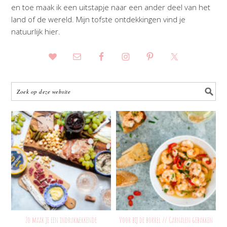
en toe maak ik een uitstapje naar een ander deel van het
land of de wereld. Mijn tofste ontdekkingen vind je
natuurlijk hier.
Zo maak je een indrukwekkende
Voor bij de borrel // Garnalen gebakken