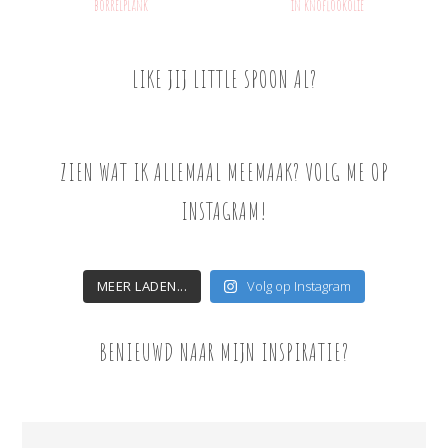
borrelplank
in knoflookolie
LIKE JIJ LITTLE SPOON AL?
ZIEN WAT IK ALLEMAAL MEEMAAK? VOLG ME OP
INSTAGRAM!
MEER LADEN...
Volg op Instagram
BENIEUWD NAAR MIJN INSPIRATIE?