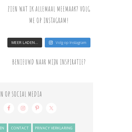
ZIEN WAT IK ALLEMAAL MEEMAAK? VOLG
ME OP INSTAGRAM!
MEER LADEN...
Volg op Instagram
BENIEUWD NAAR MIJN INSPIRATIE?
ON OP SOCIAL MEDIA
EN
CONTACT
PRIVACY VERKLARING