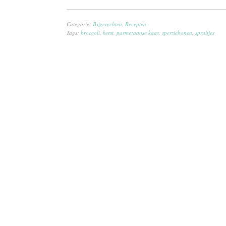
Categorie:
Bijgerechten
,
Recepten
Tags:
broccoli
,
kerst
,
parmezaanse kaas
,
sperziebonen
,
spruitjes