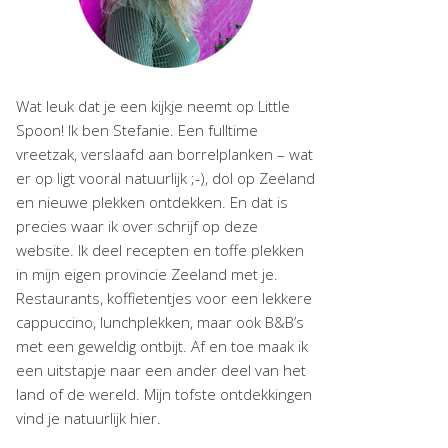
Wat leuk dat je een kijkje neemt op Little
Spoon! Ik ben Stefanie. Een fulltime
vreetzak, verslaafd aan borrelplanken – wat
er op ligt vooral natuurlijk ;-), dol op Zeeland
en nieuwe plekken ontdekken. En dat is
precies waar ik over schrijf op deze
website. Ik deel recepten en toffe plekken
in mijn eigen provincie Zeeland met je.
Restaurants, koffietentjes voor een lekkere
cappuccino, lunchplekken, maar ook B&B’s
met een geweldig ontbijt. Af en toe maak ik
een uitstapje naar een ander deel van het
land of de wereld. Mijn tofste ontdekkingen
vind je natuurlijk hier.