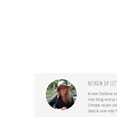
WELKOM OP LIT
Ik ben Stefanie e
mijn blog vind je
Omdat reizen net 
deel ik ook mijn f