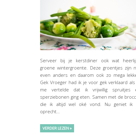
Serveer bij je kerstdiner ook wat heerlij
groene wintergroente. Deze groentjes zijn 
even anders en daarom ook zo mega lekke
Gek Vroeger had ik je voor gek verklaard als
me vertelde dat ik vrijwillig spruitjes 
sperziebonen ging eten. Samen met de brocc
die ik altijd wel oké vond. Nu geniet ik 
oprecht…
VERDER LEZEN »