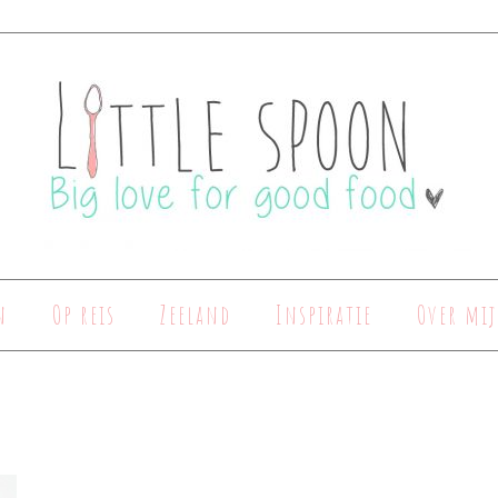
n
Op reis
Zeeland
Inspiratie
Over mij