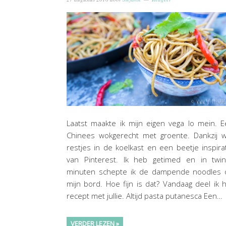
Laatst maakte ik mijn eigen vega lo mein. 
Chinees wokgerecht met groente. Dankzij w
restjes in de koelkast en een beetje inspira
van Pinterest. Ik heb getimed en in twint
minuten schepte ik de dampende noodles 
mijn bord. Hoe fijn is dat? Vandaag deel ik 
recept met jullie. Altijd pasta putanesca Een…
VERDER LEZEN »