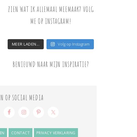
ZIEN WAT IK ALLEMAAL MEEMAAK? VOLG
ME OP INSTAGRAM!
MEER LADEN...
Volg op Instagram
BENIEUWD NAAR MIJN INSPIRATIE?
ON OP SOCIAL MEDIA
EN
CONTACT
PRIVACY VERKLARING