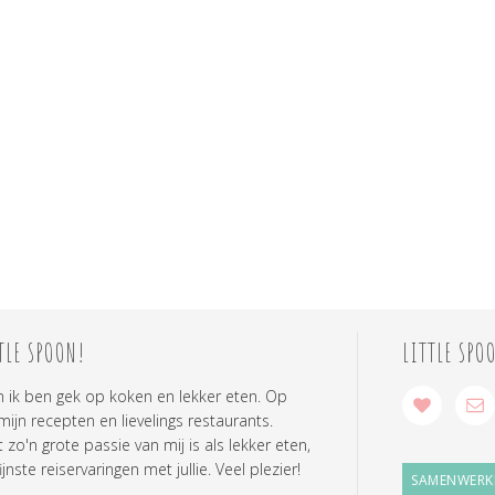
TLE SPOON!
LITTLE SPO
n ik ben gek op koken en lekker eten. Op
 mijn recepten en lievelings restaurants.
zo'n grote passie van mij is als lekker eten,
ijnste reiservaringen met jullie. Veel plezier!
SAMENWERK