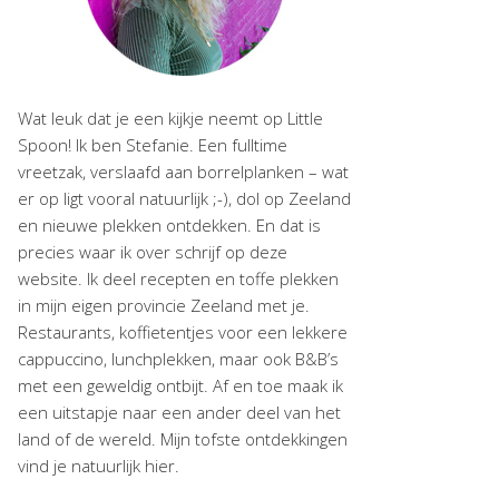
Wat leuk dat je een kijkje neemt op Little
Spoon! Ik ben Stefanie. Een fulltime
vreetzak, verslaafd aan borrelplanken – wat
er op ligt vooral natuurlijk ;-), dol op Zeeland
en nieuwe plekken ontdekken. En dat is
precies waar ik over schrijf op deze
website. Ik deel recepten en toffe plekken
in mijn eigen provincie Zeeland met je.
Restaurants, koffietentjes voor een lekkere
cappuccino, lunchplekken, maar ook B&B’s
met een geweldig ontbijt. Af en toe maak ik
een uitstapje naar een ander deel van het
land of de wereld. Mijn tofste ontdekkingen
vind je natuurlijk hier.