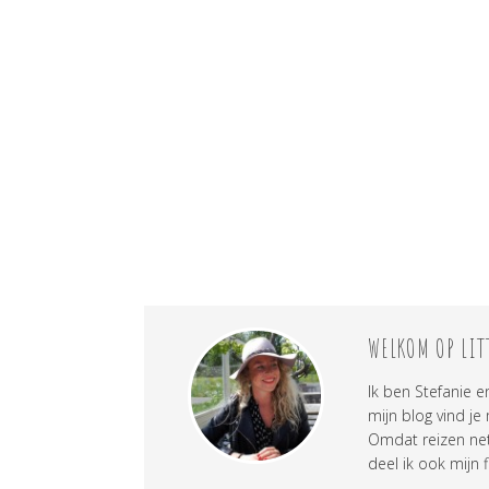
WELKOM OP LIT
Ik ben Stefanie e
mijn blog vind je
Omdat reizen net 
deel ik ook mijn f