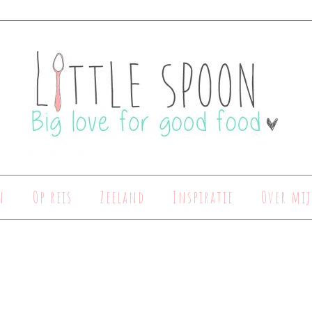
n
Op reis
Zeeland
Inspiratie
Over mij