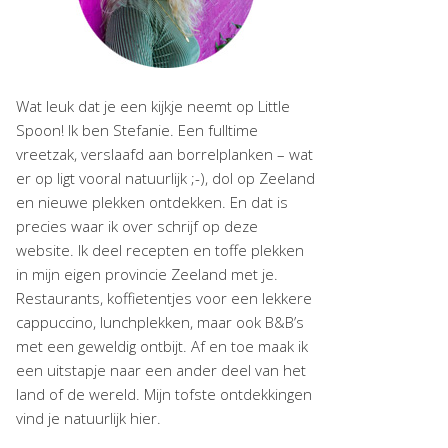
Wat leuk dat je een kijkje neemt op Little
Spoon! Ik ben Stefanie. Een fulltime
vreetzak, verslaafd aan borrelplanken – wat
er op ligt vooral natuurlijk ;-), dol op Zeeland
en nieuwe plekken ontdekken. En dat is
precies waar ik over schrijf op deze
website. Ik deel recepten en toffe plekken
in mijn eigen provincie Zeeland met je.
Restaurants, koffietentjes voor een lekkere
cappuccino, lunchplekken, maar ook B&B’s
met een geweldig ontbijt. Af en toe maak ik
een uitstapje naar een ander deel van het
land of de wereld. Mijn tofste ontdekkingen
vind je natuurlijk hier.