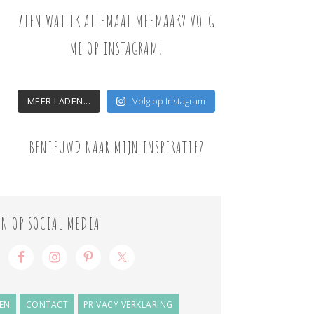
ZIEN WAT IK ALLEMAAL MEEMAAK? VOLG
ME OP INSTAGRAM!
MEER LADEN...
Volg op Instagram
BENIEUWD NAAR MIJN INSPIRATIE?
ON OP SOCIAL MEDIA
EN
CONTACT
PRIVACY VERKLARING