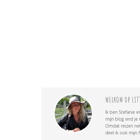
WELKOM OP LIT
Ik ben Stefanie e
mijn blog vind je
Omdat reizen net 
deel ik ook mijn f