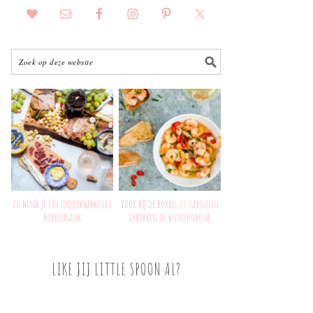
Zo maak je een indrukwekkende
Voor bij de borrel // Garnalen
borrelplank
gebakken in knoflookolie
LIKE JIJ LITTLE SPOON AL?