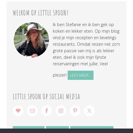
WELKOM OP LITTLE SPOON!
Ik ben Stefanie en ik ben gek op
koken en lekker eten. Op mijn blog
vind je mijn recepten en lievelings
restaurants. Omdat reizen net zo'n
grote passie van mij is als lekker
eten, deel ik ook mijn fijnste
reiservaringen met jullie. Veel
plezier!
LEES MEER...
LITTLE SPOON OP SOCIAL MEDIA
SAMENWERKEN
CONTACT
PRIVACY VERKLARING