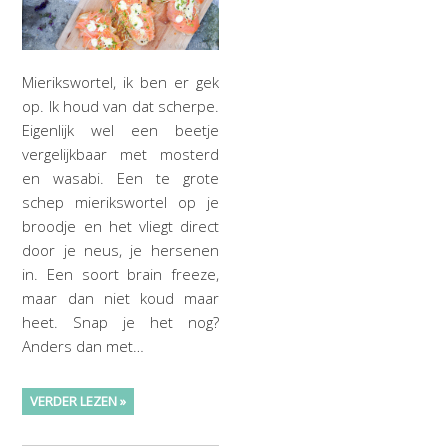
Mierikswortel, ik ben er gek
op. Ik houd van dat scherpe.
Eigenlijk wel een beetje
vergelijkbaar met mosterd
en wasabi. Een te grote
schep mierikswortel op je
broodje en het vliegt direct
door je neus, je hersenen
in. Een soort brain freeze,
maar dan niet koud maar
heet. Snap je het nog?
Anders dan met…
VERDER LEZEN »