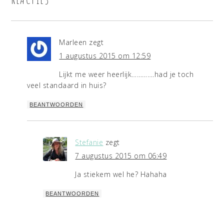
Marleen
zegt
1 augustus 2015 om 12:59
Lijkt me weer heerlijk………….had je toch
veel standaard in huis?
BEANTWOORDEN
Stefanie
zegt
7 augustus 2015 om 06:49
Ja stiekem wel he? Hahaha
BEANTWOORDEN