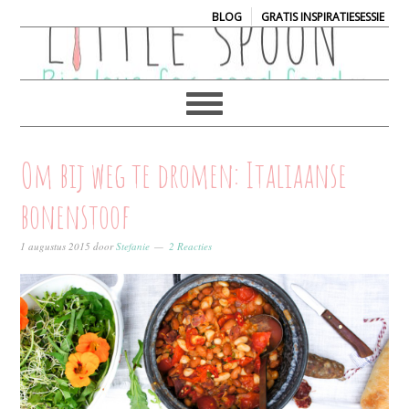
|
BLOG
GRATIS INSPIRATIESESSIE
Om bij weg te dromen: Italiaanse
bonenstoof
1 augustus 2015
door
Stefanie
2 Reacties