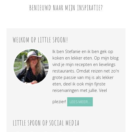
BENIEUWD NAAR MIJN INSPIRATIE?
WELKOM OP LITTLE SPOON!
Ik ben Stefanie en ik ben gek op
koken en lekker eten. Op mijn blog
vind je mijn recepten en lievelings
restaurants. Omdat reizen net zo'n
grote passie van mij is als lekker
eten, deel ik ook mijn fijnste
reiservaringen met jullie. Veel
plezier!
LEES MEER...
LITTLE SPOON OP SOCIAL MEDIA