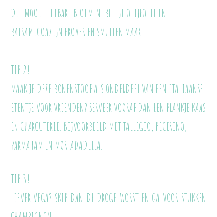
DIE MOOIE EETBARE BLOEMEN. BEETJE OLIJFOLIE EN
BALSAMICOAZIJN EROVER EN SMULLEN MAAR.
TIP 2!
MAAK JE DEZE BONENSTOOF ALS ONDERDEEL VAN EEN ITALIAANSE
ETENTJE VOOR VRIENDEN? SERVEER VOORAF DAN EEN PLANKJE KAAS
EN CHARCUTERIE. BIJVOORBEELD MET TALLEGIO, PECERINO,
PARMAHAM EN MORTADADELLA.
TIP 3!
LIEVER VEGA? SKIP DAN DE DROGE WORST EN GA VOOR STUKKEN
CHAMPIGNON.