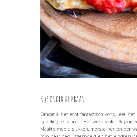
KOP ONDER DE KRAAN
Omdat ik het echt fantastisch vond, leek het
spoeling te scoren. Het werd violet. Ik ging
Maakte mooie plukken, morste her en der wat
mijn haar had uitgespoeld en het eindresult