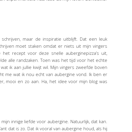
chrijven, maar de inspiratie uitblijft. Dat een leuk
hrijven moet staken omdat er niets uit mijn vingers
 het recept voor deze snelle auberginepizza’s uit,
gelde alle randzaken. Toen was het tijd voor het echte
wat ik aan jullie kwijt wil. Mijn vingers zweefde boven
ht me wat ik nou echt van aubergine vond. Ik ben er
ker, mooi en zo aan. Ha, het idee voor mijn blog was
 mijn innige liefde voor aubergine. Natuurlijk, dat kan.
nt dat is zo. Dat ik vooral van aubergine houd, als hij