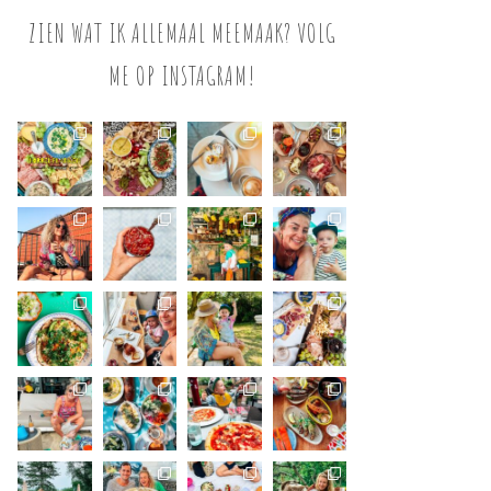
ZIEN WAT IK ALLEMAAL MEEMAAK? VOLG
ME OP INSTAGRAM!