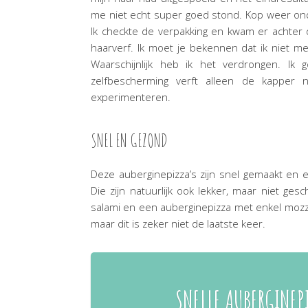
me niet echt super goed stond. Kop weer onde
Ik checkte de verpakking en kwam er achter 
haarverf. Ik moet je bekennen dat ik niet mee
Waarschijnlijk heb ik het verdrongen. Ik
zelfbescherming verft alleen de kapper
experimenteren.
SNEL EN GEZOND
Deze auberginepizza’s zijn snel gemaakt en
Die zijn natuurlijk ook lekker, maar niet ges
salami en een auberginepizza met enkel mozzare
maar dit is zeker niet de laatste keer.
SNELLE AUBERGINEP