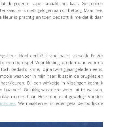
f dat de groente super smaakt met kaas. Gesmolten
itenkaas. Er is niets gelogen aan dit betoog. Maar nee,
 kleur is prachtig en toen bedacht ik me dat ik daar
gskleur. Heel eerlijk? Ik vind paars vreselijk. Er zijn
 bij een bordspel. Voor kleding, op de muur, voor op
 Toch bedacht ik me, bijna twintig jaar geleden eens,
mooie was voor in mijn haar. Ik zat in de brugklas en
arkleuren. Bij een winkeltje in Vlissingen kocht ik
e haarverf. Gelukkig was deze weer uit te wassen.
kken in ons haar. Het stond echt geweldig. Vonden
uinbroek
. We maakten er in ieder geval behoorlijk de