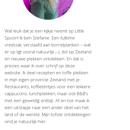
Wat leuk dat je een kijkje neemt op Little
Spoon! Ik ben Stefanie. Een fulltime
vreetzak, verslaafd aan borrelplanken – wat
er op ligt vooral natuurlijk ;-), dol op Zeeland
en nieuwe plekken ontdekken. En dat is
precies waar ik over schrijf op deze
website. Ik deel recepten en toffe plekken
in mijn eigen provincie Zeeland met je.
Restaurants, koffietentjes voor een lekkere
cappuccino, lunchplekken, maar ook B&B’s
met een geweldig ontbijt. Af en toe maak ik
een uitstapje naar een ander deel van het
land of de wereld. Mijn tofste ontdekkingen
vind je natuurlijk hier.