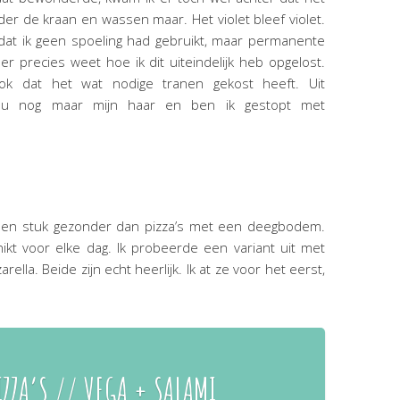
r de kraan en wassen maar. Het violet bleef violet.
dat ik geen spoeling had gebruikt, maar permanente
r precies weet hoe ik dit uiteindelijk heb opgelost.
 gok dat het wat nodige tranen gekost heeft. Uit
 nu nog maar mijn haar en ben ik gestopt met
 een stuk gezonder dan pizza’s met een deegbodem.
chikt voor elke dag. Ik probeerde een variant uit met
lla. Beide zijn echt heerlijk. Ik at ze voor het eerst,
IZZA’S // VEGA + SALAMI