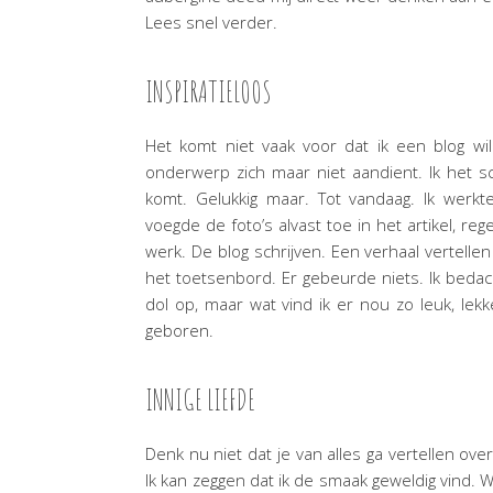
Lees snel verder.
INSPIRATIELOOS
Het komt niet vaak voor dat ik een blog wil s
onderwerp zich maar niet aandient. Ik het sc
komt. Gelukkig maar. Tot vandaag. Ik werkte
voegde de foto’s alvast toe in het artikel, re
werk. De blog schrijven. Een verhaal vertellen 
het toetsenbord. Er gebeurde niets. Ik bedac
dol op, maar wat vind ik er nou zo leuk, lek
geboren.
INNIGE LIEFDE
Denk nu niet dat je van alles ga vertellen over
Ik kan zeggen dat ik de smaak geweldig vind. Wa