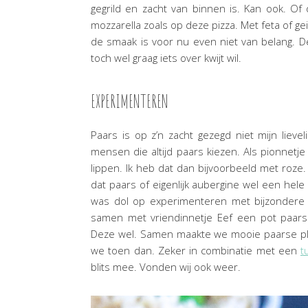
gegrild en zacht van binnen is. Kan ook. O
mozzarella zoals op deze pizza. Met feta of ge
de smaak is voor nu even niet van belang. De
toch wel graag iets over kwijt wil.
EXPERIMENTEREN
Paars is op z’n zacht gezegd niet mijn lievelin
mensen die altijd paars kiezen. Als pionnetje
lippen. Ik heb dat dan bijvoorbeeld met roze.
dat paars of eigenlijk aubergine wel een hele 
was dol op experimenteren met bijzondere ha
samen met vriendinnetje Eef een pot paars
Deze wel. Samen maakte we mooie paarse plu
we toen dan. Zeker in combinatie met een
t
blits mee. Vonden wij ook weer.