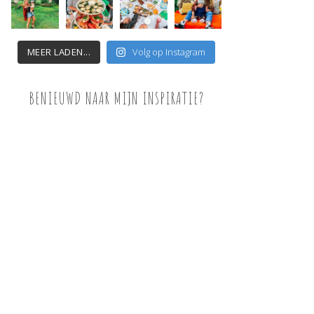
MEER LADEN...
Volg op Instagram
BENIEUWD NAAR MIJN INSPIRATIE?