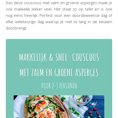
Van deze couscous met zalm en groene asperges maak je
ook makkelijk lekker veel. Het staat zo op tafel en is ook
nog eens heerlijk. Perfect voor een doordeweekse dag of
elke willekeurige dag waarop je niet te lang in de keuken
doorbrengt.
MAKKELIJK & SNEL: COUSCOUS
MET ZALM EN GROENE ASPERGES
VOOR 2-3 PERSONEN