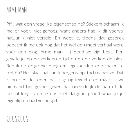
ARME MAN
Pff.. wat een vreselijke eigenschap he? Stiekem schaam ik
me er voor. Niet genoeg, want anders had ik dit voorval
natuurlijk niet verteld. En weet je, tijdens dat gesprek
bedacht ik me ook nog dat het wel een mooi verhaal werd
voor een blog. Arme man. Hij deed zo zijn best. Een
gevalletje op de verkeerde tijd en op de verkeerde plek.
Ben ik de enige die bang om lege borden en schalen te
treffen? Het slaat natuurlijk nergens op, toch is het zo. Dat
is precies de reden dat ik graag teveel eten maak. Ik wil
niemand het gevoel geven dat uiteindelijk de pan of de
schaal leeg is en je dus niet datgene proeft waar je je
eigenlijk op had verheugd.
COUSCOUS