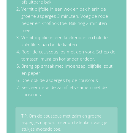
afsluitbare bak.
Verhit olijfolie in een wok en bak hierin de
groene asperges 3 minuten. Voeg de rode
peper en knoflook toe. Bak nog 2 minuten
mee.
Verhit olijfolie in een koekenpan en bak de
zalmfilets aan beide kanten.
Roer de couscous los met een vork. Schep de
tomaten, munt en koriander erdoor.
Breng op smaak met limoensap, olijfolie, zout
en peper.
Doe ook de asperges bij de couscous
Serveer de wilde zalmfilets samen met de
couscous.
TIP! Om de couscous met zalm en groene
asperges nog wat meer op te leuken, voeg je
stukjes avocado toe.