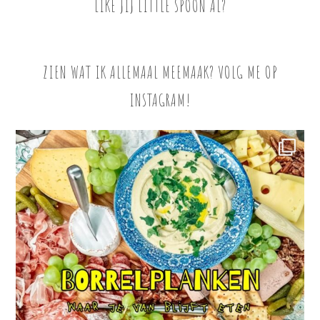
LIKE JIJ LITTLE SPOON AL?
ZIEN WAT IK ALLEMAAL MEEMAAK? VOLG ME OP
INSTAGRAM!