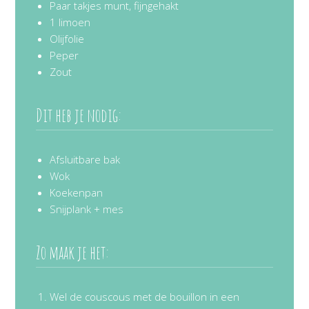
Paar takjes munt, fijngehakt
1 limoen
Olijfolie
Peper
Zout
Dit heb je nodig:
Afsluitbare bak
Wok
Koekenpan
Snijplank + mes
Zo maak je het:
Wel de couscous met de bouillon in een