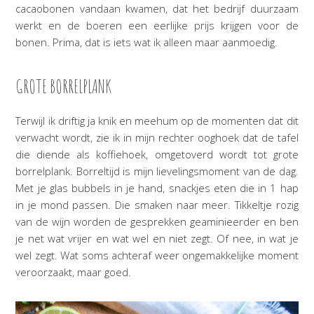
cacaobonen vandaan kwamen, dat het bedrijf duurzaam
werkt en de boeren een eerlijke prijs krijgen voor de
bonen. Prima, dat is iets wat ik alleen maar aanmoedig.
GROTE BORRELPLANK
Terwijl ik driftig ja knik en meehum op de momenten dat dit
verwacht wordt, zie ik in mijn rechter ooghoek dat de tafel
die diende als koffiehoek, omgetoverd wordt tot grote
borrelplank. Borreltijd is mijn lievelingsmoment van de dag.
Met je glas bubbels in je hand, snackjes eten die in 1 hap
in je mond passen. Die smaken naar meer. Tikkeltje rozig
van de wijn worden de gesprekken geaminieerder en ben
je net wat vrijer en wat wel en niet zegt. Of nee, in wat je
wel zegt. Wat soms achteraf weer ongemakkelijke moment
veroorzaakt, maar goed.