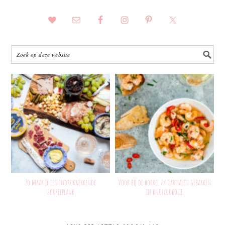
Zo maak je een indrukwekkende
Voor bij de borrel // Garnalen gebakken
borrelplank
in knoflookolie