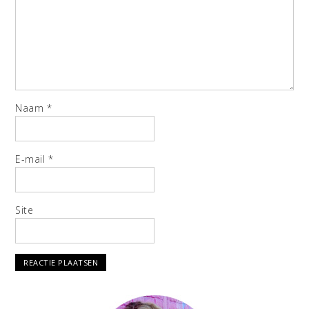
Naam
*
E-mail
*
Site