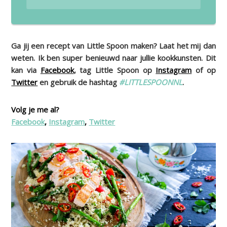
Ga jij een recept van Little Spoon maken? Laat het mij dan
weten. Ik ben super benieuwd naar jullie kookkunsten. Dit
kan via
Facebook
, tag Little Spoon op
Instagram
of op
Twitter
en gebruik de hashtag
#LITTLESPOONNL
.
Volg je me al?
Facebook
,
Instagram
,
Twitter