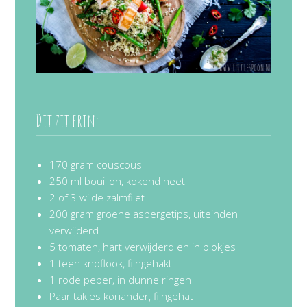
Dit zit erin:
170 gram couscous
250 ml bouillon, kokend heet
2 of 3 wilde zalmfilet
200 gram groene aspergetips, uiteinden
verwijderd
5 tomaten, hart verwijderd en in blokjes
1 teen knoflook, fijngehakt
1 rode peper, in dunne ringen
Paar takjes koriander, fijngehat