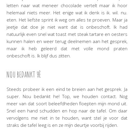
letten naar wat meneer chocolade vertelt maar ik hoor
helemaal niets meer. Het enige wat ik denk is ik. wil. nu.
eten. Het liefste sprint ik weg om alles te proeven. Maar ja
jeetje dat doe je niet want dat is onbeschoft. Ik had
natuurlijk even snel wat toast met steak tartare en oesters
kunnen halen en weer terug deelnemen aan het gesprek,
maar ik heb geleerd dat met volle mond praten
onbeschoft is. Ik blijf dus zitten.
NOU BEDANKT HÈ
Steeds probeer ik een eind te breien aan het gesprek. Ja
super. Nou bedankt he! Top, we houden contact. Nog
meer van dat soort beleefdheden floepten mijn mond uit.
Snel een hand schudden en hop naar de tafel. Om daar
vervolgens me niet in te houden, want stel je voor dat
straks die tafel leeg is en ze mijn deurtje voorbij rijden.