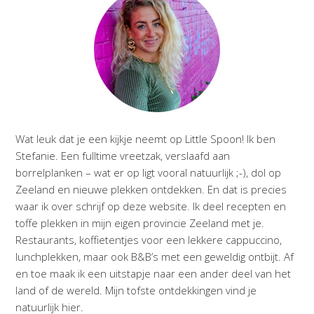
Wat leuk dat je een kijkje neemt op Little Spoon! Ik ben
Stefanie. Een fulltime vreetzak, verslaafd aan
borrelplanken – wat er op ligt vooral natuurlijk ;-), dol op
Zeeland en nieuwe plekken ontdekken. En dat is precies
waar ik over schrijf op deze website. Ik deel recepten en
toffe plekken in mijn eigen provincie Zeeland met je.
Restaurants, koffietentjes voor een lekkere cappuccino,
lunchplekken, maar ook B&B’s met een geweldig ontbijt. Af
en toe maak ik een uitstapje naar een ander deel van het
land of de wereld. Mijn tofste ontdekkingen vind je
natuurlijk hier.