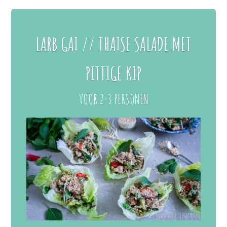
LARB GAI // THAISE SALADE MET
PITTIGE KIP
VOOR 2-3 PERSONEN