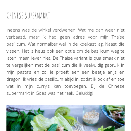
CHINESE SUPERMARKT
Ineens was de winkel verdwenen. Wat me dan weer niet
verbaasd, maar ik had geen adres voor mijn Thaise
basilicum. Wat normaliter wel in de koelkast lag. Naast die
vissen. Het is heus ook een optie om de basilicum weg te
laten, maar liever niet. De Thaise variant is qua smaak niet
te vergelijken met de basilicum die ik veelvuldig gebruik in
mijn pasta’s en zo. Je proeft een een beetje anijs en
dragon. Ik vries de basilicum altijd in, zodat ik ook af en toe
wat in mijn curry’s kan toevoegen. Bij de Chinese
supermarkt in Goes was het raak. Gelukkig!