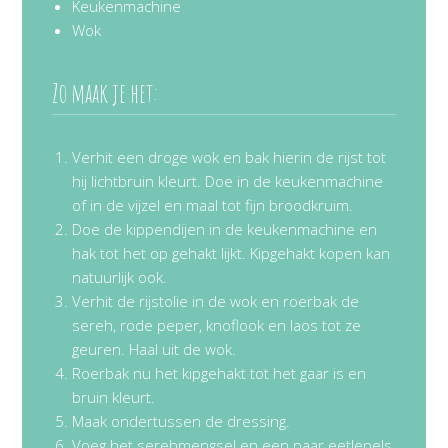
Keukenmachine
Wok
Zo maak je het:
Verhit een droge wok en bak hierin de rijst tot
hij lichtbruin kleurt. Doe in de keukenmachine
of in de vijzel en maal tot fijn broodkruim.
Doe de kippendijen in de keukenmachine en
hak tot het op gehakt lijkt. Kipgehakt kopen kan
natuurlijk ook.
Verhit de rijstolie in de wok en roerbak de
sereh, rode peper, knoflook en laos tot ze
geuren. Haal uit de wok.
Roerbak nu het kipgehakt tot het gaar is en
bruin kleurt.
Maak ondertussen de dressing.
Voeg het serehmengsel en een paar eetlepels