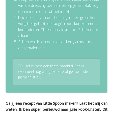
van de dressing toe aan het kipgehalt. Bak nog
een minuut of 5, tot het indikt.
Doe de rest van de dressing in een grote kom,
voeg het gehakt, de taugé, rode, komkommer,
koriander en Thaise basilicum toe. Schep door
elkaar.
Schep wat kip in een slablad en garneer met
de gemalen rijst.
TIP! Het is best een lichte maaltijd. Eet er
eventueel nog wat gekookte of gestoomde
jasmijnrijst bij.
Ga jij een recept van Little Spoon maken? Laat het mij dan
weten. Ik ben super benieuwd naar jullie kookkunsten. Dit