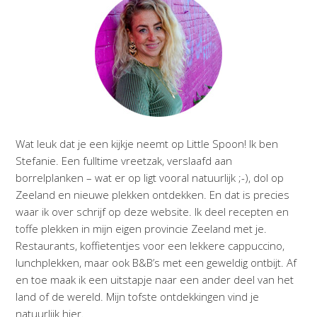
Wat leuk dat je een kijkje neemt op Little Spoon! Ik ben
Stefanie. Een fulltime vreetzak, verslaafd aan
borrelplanken – wat er op ligt vooral natuurlijk ;-), dol op
Zeeland en nieuwe plekken ontdekken. En dat is precies
waar ik over schrijf op deze website. Ik deel recepten en
toffe plekken in mijn eigen provincie Zeeland met je.
Restaurants, koffietentjes voor een lekkere cappuccino,
lunchplekken, maar ook B&B’s met een geweldig ontbijt. Af
en toe maak ik een uitstapje naar een ander deel van het
land of de wereld. Mijn tofste ontdekkingen vind je
natuurlijk hier.