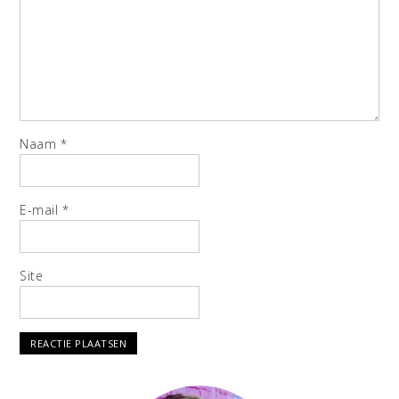
Naam
*
E-mail
*
Site