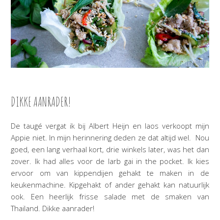
DIKKE AANRADER!
De taugé vergat ik bij Albert Heijn en laos verkoopt mijn
Appie niet. In mijn herinnering deden ze dat altijd wel. Nou
goed, een lang verhaal kort, drie winkels later, was het dan
zover. Ik had alles voor de larb gai in the pocket. Ik kies
ervoor om van kippendijen gehakt te maken in de
keukenmachine. Kipgehakt of ander gehakt kan natuurlijk
ook. Een heerlijk frisse salade met de smaken van
Thailand. Dikke aanrader!