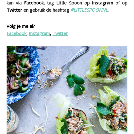
kan via
Facebook
, tag Little Spoon op
Instagram
of op
Twitter
en gebruik de hashtag
#LITTLESPOONNL
.
Volg je me al?
Facebook
,
Instagram
,
Twitter