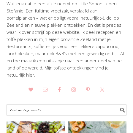
Wat leuk dat je een kijkje neemt op Little Spoon! Ik ben
Stefanie. Een fulltime vreetzak, verslaafd aan
borrelplanken – wat er op ligt vooral natuurlijk ;-), dol op
Zeeland en nieuwe plekken ontdekken. En dat is precies
waar ik over schrijf op deze website. Ik deel recepten en
toffe plekken in mijn eigen provincie Zeeland met je.
Restaurants, koffietentjes voor een lekkere cappuccino,
lunchplekken, maar ook B&B’s met een geweldig ontbijt. Af
en toe maak ik een uitstapje naar een ander deel van het
land of de wereld. Mijn tofste ontdekkingen vind je
natuurlijk hier.