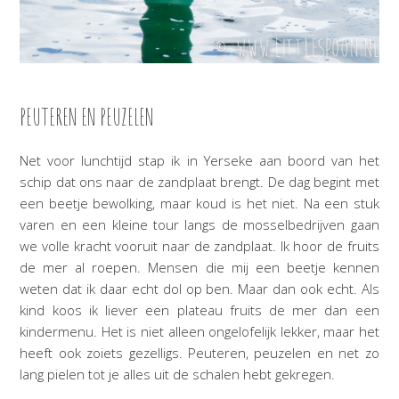
PEUTEREN EN PEUZELEN
Net voor lunchtijd stap ik in Yerseke aan boord van het
schip dat ons naar de zandplaat brengt. De dag begint met
een beetje bewolking, maar koud is het niet. Na een stuk
varen en een kleine tour langs de mosselbedrijven gaan
we volle kracht vooruit naar de zandplaat. Ik hoor de fruits
de mer al roepen. Mensen die mij een beetje kennen
weten dat ik daar echt dol op ben. Maar dan ook echt. Als
kind koos ik liever een plateau fruits de mer dan een
kindermenu. Het is niet alleen ongelofelijk lekker, maar het
heeft ook zoiets gezelligs. Peuteren, peuzelen en net zo
lang pielen tot je alles uit de schalen hebt gekregen.