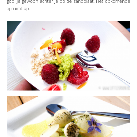
gooi je gewoon achter je op de zandplaat. Het opkomende
tij ruimt op.