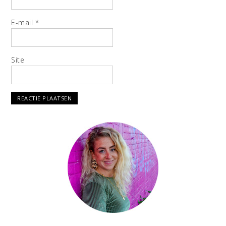
E-mail
*
Site