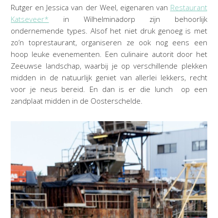
Rutger en Jessica van der Weel, eigenaren van
Restaurant
Katseveer*
in Wilhelminadorp zijn behoorlijk
ondernemende types. Alsof het niet druk genoeg is met
zo’n toprestaurant, organiseren ze ook nog eens een
hoop leuke evenementen. Een culinaire autorit door het
Zeeuwse landschap, waarbij je op verschillende plekken
midden in de natuurlijk geniet van allerlei lekkers, recht
voor je neus bereid. En dan is er die lunch op een
zandplaat midden in de Oosterschelde.