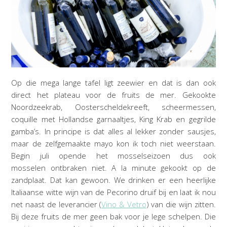
Op die mega lange tafel ligt zeewier en dat is dan ook
direct het plateau voor de fruits de mer. Gekookte
Noordzeekrab, Oosterscheldekreeft, scheermessen,
coquille met Hollandse garnaaltjes, King Krab en gegrilde
gamba’s. In principe is dat alles al lekker zonder sausjes,
maar de zelfgemaakte mayo kon ik toch niet weerstaan.
Begin juli opende het mosselseizoen dus ook
mosselen ontbraken niet. A la minute gekookt op de
zandplaat. Dat kan gewoon. We drinken er een heerlijke
Italiaanse witte wijn van de Pecorino druif bij en laat ik nou
net naast de leverancier (
Vino & Vetro
) van die wijn zitten.
Bij deze fruits de mer geen bak voor je lege schelpen. Die