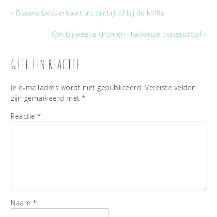
« Blauwe bessentaart als ontbijt of bij de koffie
Om bij weg te dromen: Italiaanse bonenstoof »
GEEF EEN REACTIE
Je e-mailadres wordt niet gepubliceerd.
Vereiste velden
zijn gemarkeerd met
*
Reactie
*
Naam
*