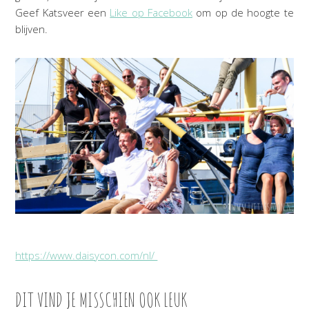
Geef Katsveer een
Like op Facebook
om op de hoogte te
blijven.
https://www.daisycon.com/nl/
DIT VIND JE MISSCHIEN OOK LEUK