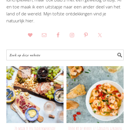
en toe maak ik een uitstapje naar een ander deel van het
land of de wereld. Mijn tofste ontdekkingen vind je
natuurlijk hier.
Zo maak je een indrukwekkende
Voor bij de borrel // Garnalen gebakken