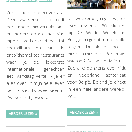
Zürich heeft me zo verrast.
Dit weekend gingen wij er
Deze Zwitserse stad biedt
even tussenuit. We sliepen
een mooie mix van klassiek
bij De Weide Wereld in
en modern door elkaar. Van
Brugge en genoten met volle
hippe koffiebarretjes tot
teugen. Dit plekje sloot ik
cocktailbars en van de
direct in mijn hart. Benieuwd
ontbijthemel tot restaurants
waarom? Dat vertel ik je nu.
waar je de lekkerste
Zodra je de grens over rijdt
internationale gerechten
en Nederland achterlaat
eet. Vandaag vertel ik je er
voor België. Beland je direct
alles over. In mijn hele leven
in een hele andere wereld.
ben ik slechts twee keer in
Zo…
Zwitserland geweest….
VERDER LEZEN »
VERDER LEZEN »
Categorie:
België
,
Landen