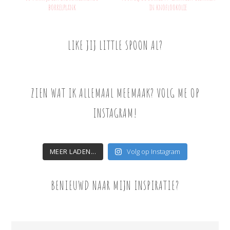
borrelplank
in knoflookolie
LIKE JIJ LITTLE SPOON AL?
ZIEN WAT IK ALLEMAAL MEEMAAK? VOLG ME OP
INSTAGRAM!
MEER LADEN...
Volg op Instagram
BENIEUWD NAAR MIJN INSPIRATIE?