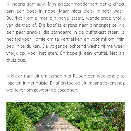
ik ineens gemiauw. Mijn poezenmoederhart denkt direct
aan een poes in nood. Maar niets bleek minder waar.
Buurkat Homie met zijn halve staart, wandelende vrolijk
van de trap af. Die boef is ergens naar binnengeglipt. Na
een paar snacks, die standaard in de buffetkast staan, is
het tijd voor Homie om te vertrekken en voor mij om mijn
bed in te duiken. De volgende ochtend wacht hij me weer
vrolijk op. Voor het eten. En hopelijk een knuffel. Net als
thuis dus.
Ik kijk er naar uit om samen met Ruben een weekendje te
logeren in het huisje. Er af en toe op uit, maar stiekem nog
wel liever om gewoon de cocoonen.