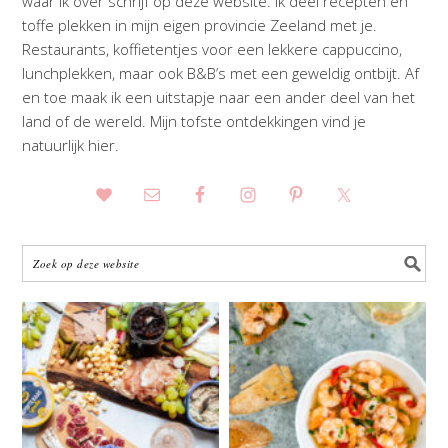
waar ik over schrijf op deze website. Ik deel recepten en
toffe plekken in mijn eigen provincie Zeeland met je.
Restaurants, koffietentjes voor een lekkere cappuccino,
lunchplekken, maar ook B&B’s met een geweldig ontbijt. Af
en toe maak ik een uitstapje naar een ander deel van het
land of de wereld. Mijn tofste ontdekkingen vind je
natuurlijk hier.