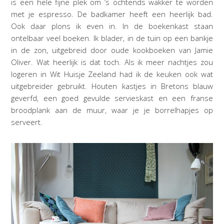
is een hele fijne plek om ’s ochtends wakker te worden
met je espresso. De badkamer heeft een heerlijk bad.
Ook daar plons ik even in. In de boekenkast staan
ontelbaar veel boeken. Ik blader, in de tuin op een bankje
in de zon, uitgebreid door oude kookboeken van Jamie
Oliver. Wat heerlijk is dat toch. Als ik meer nachtjes zou
logeren in Wit Huisje Zeeland had ik de keuken ook wat
uitgebreider gebruikt. Houten kastjes in Bretons blauw
geverfd, een goed gevulde servieskast en een franse
broodplank aan de muur, waar je je borrelhapjes op
serveert.