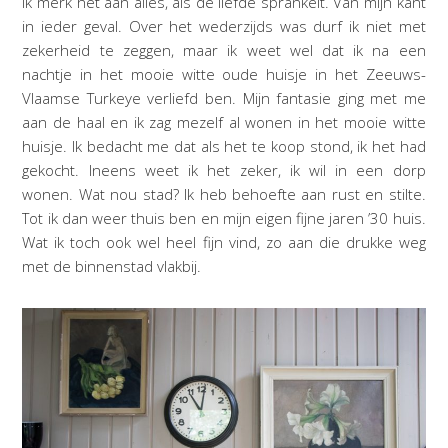
Ik merk het aan alles, als de liefde sprankelt. Van mijn kant
in ieder geval. Over het wederzijds was durf ik niet met
zekerheid te zeggen, maar ik weet wel dat ik na een
nachtje in het mooie witte oude huisje in het Zeeuws-
Vlaamse Turkeye verliefd ben. Mijn fantasie ging met me
aan de haal en ik zag mezelf al wonen in het mooie witte
huisje. Ik bedacht me dat als het te koop stond, ik het had
gekocht. Ineens weet ik het zeker, ik wil in een dorp
wonen. Wat nou stad? Ik heb behoefte aan rust en stilte.
Tot ik dan weer thuis ben en mijn eigen fijne jaren ’30 huis.
Wat ik toch ook wel heel fijn vind, zo aan die drukke weg
met de binnenstad vlakbij.