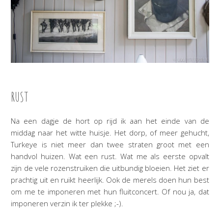
RUST
Na een dagje de hort op rijd ik aan het einde van de
middag naar het witte huisje. Het dorp, of meer gehucht,
Turkeye is niet meer dan twee straten groot met een
handvol huizen. Wat een rust. Wat me als eerste opvalt
zijn de vele rozenstruiken die uitbundig bloeien. Het ziet er
prachtig uit en ruikt heerlijk. Ook de merels doen hun best
om me te imponeren met hun fluitconcert. Of nou ja, dat
imponeren verzin ik ter plekke ;-).