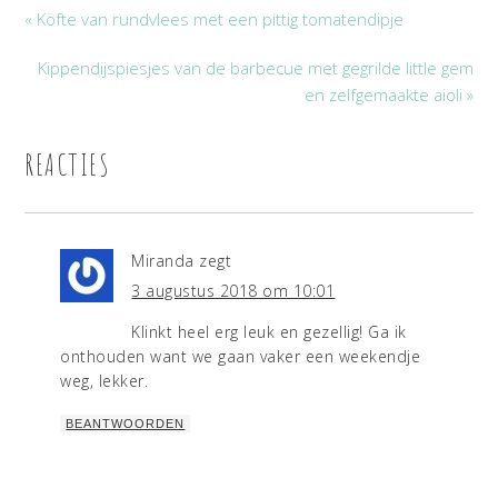
« Köfte van rundvlees met een pittig tomatendipje
Kippendijspiesjes van de barbecue met gegrilde little gem
en zelfgemaakte aioli »
REACTIES
Miranda
zegt
3 augustus 2018 om 10:01
Klinkt heel erg leuk en gezellig! Ga ik
onthouden want we gaan vaker een weekendje
weg, lekker.
BEANTWOORDEN