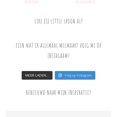
borrelplank
in knoflookolie
LIKE JIJ LITTLE SPOON AL?
ZIEN WAT IK ALLEMAAL MEEMAAK? VOLG ME OP
INSTAGRAM!
MEER LADEN...
Volg op Instagram
BENIEUWD NAAR MIJN INSPIRATIE?