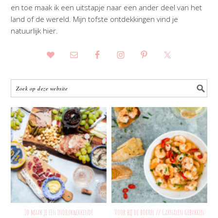
en toe maak ik een uitstapje naar een ander deel van het
land of de wereld. Mijn tofste ontdekkingen vind je
natuurlijk hier.
Zo maak je een indrukwekkende
Voor bij de borrel // Garnalen gebakken