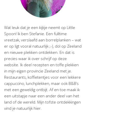
Wat leuk dat je een kijkje neemt op Little
Spoon! Ik ben Stefanie. Een fulltime
vreetzak, verslaafd aan borrelplanken – wat
er op ligt vooral natuurlijk ;-), dol op Zeeland
en nieuwe plekken ontdekken. En dat is
precies waar ik over schrijf op deze
website. Ik deel recepten en toffe plekken
in mijn eigen provincie Zeeland met je.
Restaurants, koffietentjes voor een lekkere
cappuccino, lunchplekken, maar ook B&B’s
met een geweldig ontbijt. Af en toe maak ik
een uitstapje naar een ander deel van het
land of de wereld. Mijn tofste ontdekkingen
vind je natuurlijk hier.