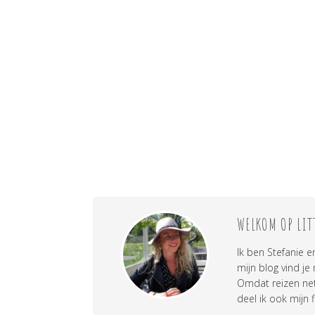
WELKOM OP LIT
Ik ben Stefanie e
mijn blog vind je
Omdat reizen net 
deel ik ook mijn f