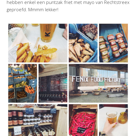
hebben enkel een puntzak friet met mayo van Rechtstreex
geproefd. Mmmm lekker!