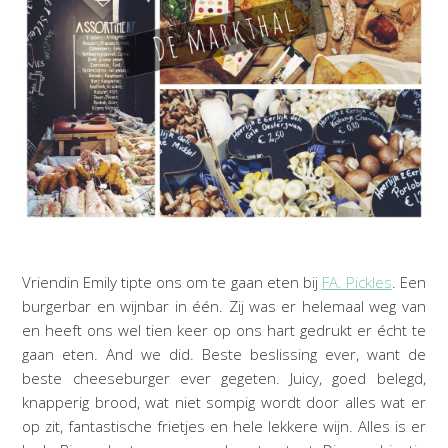
Vriendin Emily tipte ons om te gaan eten bij
FA. Pickles
. Een
burgerbar en wijnbar in één. Zij was er helemaal weg van
en heeft ons wel tien keer op ons hart gedrukt er écht te
gaan eten. And we did. Beste beslissing ever, want de
beste cheeseburger ever gegeten. Juicy, goed belegd,
knapperig brood, wat niet sompig wordt door alles wat er
op zit, fantastische frietjes en hele lekkere wijn. Alles is er