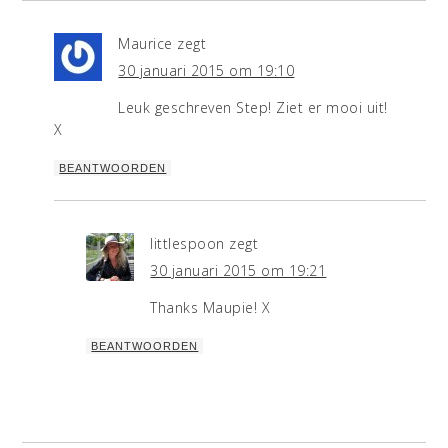
Maurice
zegt
30 januari 2015 om 19:10
Leuk geschreven Step! Ziet er mooi uit!
X
BEANTWOORDEN
littlespoon
zegt
30 januari 2015 om 19:21
Thanks Maupie! X
BEANTWOORDEN