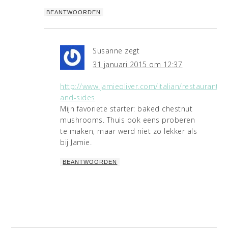
BEANTWOORDEN
Susanne
zegt
31 januari 2015 om 12:37
http://www.jamieoliver.com/italian/restaurants/
and-sides
Mijn favoriete starter: baked chestnut
mushrooms. Thuis ook eens proberen
te maken, maar werd niet zo lekker als
bij Jamie.
BEANTWOORDEN