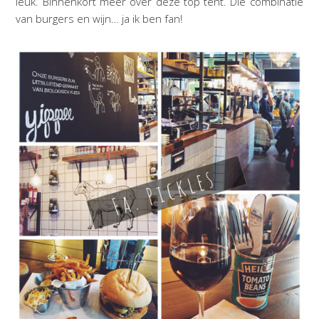
leuk. Binnenkort meer over deze top tent. Die combinatie
van burgers en wijn… ja ik ben fan!