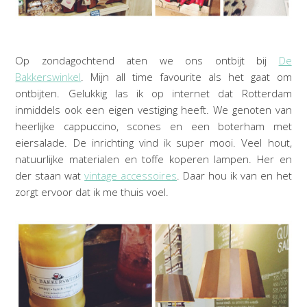
Op zondagochtend aten we ons ontbijt bij
De
Bakkerswinkel
. Mijn all time favourite als het gaat om
ontbijten. Gelukkig las ik op internet dat Rotterdam
inmiddels ook een eigen vestiging heeft. We genoten van
heerlijke cappuccino, scones en een boterham met
eiersalade. De inrichting vind ik super mooi. Veel hout,
natuurlijke materialen en toffe koperen lampen. Her en
der staan wat
vintage accessoires
. Daar hou ik van en het
zorgt ervoor dat ik me thuis voel.