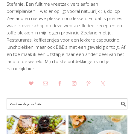
Stefanie. Een fulltime vreetzak, verslaafd aan
borrelplanken – wat er op ligt vooral natuurlijk ;-), dol op
Zeeland en nieuwe plekken ontdekken. En dat is precies
waar ik over schrijf op deze website. Ik deel recepten en
toffe plekken in mijn eigen provincie Zeeland met je.
Restaurants, koffietentjes voor een lekkere cappuccino,
lunchplekken, maar ook B&B’s met een geweldig ontbijt. Af
en toe maak ik een uitstapje naar een ander deel van het
land of de wereld. Mijn tofste ontdekkingen vind je
natuurlijk hier.