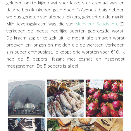
gelopen om te kijken wat voor lekkers er allemaal was en
daarna ben ik inkopen gaan doen. ’s Avonds thuis hebben
we dus genoten van allemaal lekkers, gekocht op de markt.
Mijn lievelingskraam was die van
Monsieur Saucisson
. Zij
verkopen de meest heerlijke soorten gedroogde worst.
De kraam zag er te gek uit, je mocht alle smaken worst
proeven en jongen en meiden die de worsten verkopen
zijn super enthousiast. Je koopt drie worsten voor €10. Ik
heb de 5 pepers, fazant met cognac en hazelnoot
meegenomen. De 5 pepers is al op!