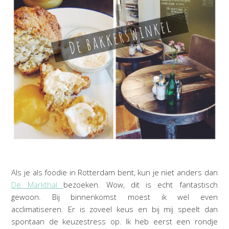
Als je als foodie in Rotterdam bent, kun je niet anders dan
De Markthal
bezoeken. Wow, dit is echt fantastisch
gewoon. Bij binnenkomst moest ik wel even
acclimatiseren. Er is zoveel keus en bij mij speelt dan
spontaan de keuzestress op. Ik heb eerst een rondje