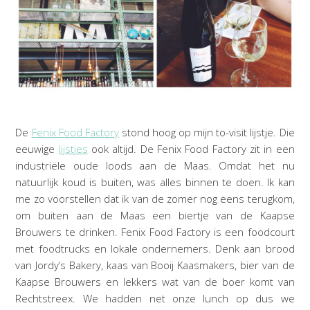
De
Fenix Food Factory
stond hoog op mijn to-visit lijstje. Die
eeuwige
lijstjes
ook altijd. De Fenix Food Factory zit in een
industriële oude loods aan de Maas. Omdat het nu
natuurlijk koud is buiten, was alles binnen te doen. Ik kan
me zo voorstellen dat ik van de zomer nog eens terugkom,
om buiten aan de Maas een biertje van de Kaapse
Brouwers te drinken. Fenix Food Factory is een foodcourt
met foodtrucks en lokale ondernemers. Denk aan brood
van Jordy’s Bakery, kaas van Booij Kaasmakers, bier van de
Kaapse Brouwers en lekkers wat van de boer komt van
Rechtstreex. We hadden net onze lunch op dus we