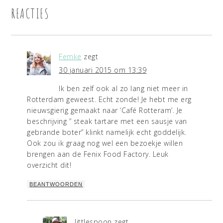
REACTIES
Femke
zegt
30 januari 2015 om 13:39
Ik ben zelf ook al zo lang niet meer in
Rotterdam geweest. Echt zonde! Je hebt me erg
nieuwsgierig gemaakt naar ‘Café Rotteram’. Je
beschrijving ” steak tartare met een sausje van
gebrande boter” klinkt namelijk echt goddelijk.
Ook zou ik graag nog wel een bezoekje willen
brengen aan de Fenix Food Factory. Leuk
overzicht dit!
BEANTWOORDEN
littlespoon
zegt