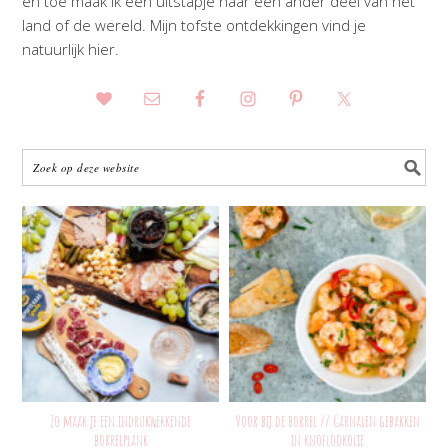
en toe maak ik een uitstapje naar een ander deel van het
land of de wereld. Mijn tofste ontdekkingen vind je
natuurlijk hier.
Zo maak je een indrukwekkende
Voor bij de borrel // Garnalen gebakken
borrelplank
in knoflookolie