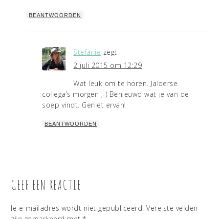
BEANTWOORDEN
Stefanie
zegt
2 juli 2015 om 12:29
Wat leuk om te horen. Jaloerse
collega’s morgen ;-) Benieuwd wat je van de
soep vindt. Geniet ervan!
BEANTWOORDEN
GEEF EEN REACTIE
Je e-mailadres wordt niet gepubliceerd.
Vereiste velden
zijn gemarkeerd met
*