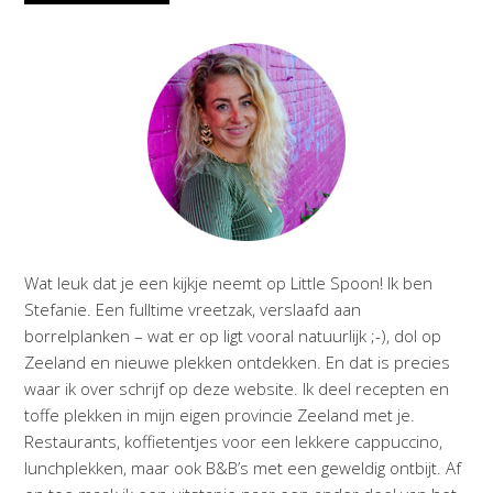
Wat leuk dat je een kijkje neemt op Little Spoon! Ik ben
Stefanie. Een fulltime vreetzak, verslaafd aan
borrelplanken – wat er op ligt vooral natuurlijk ;-), dol op
Zeeland en nieuwe plekken ontdekken. En dat is precies
waar ik over schrijf op deze website. Ik deel recepten en
toffe plekken in mijn eigen provincie Zeeland met je.
Restaurants, koffietentjes voor een lekkere cappuccino,
lunchplekken, maar ook B&B’s met een geweldig ontbijt. Af