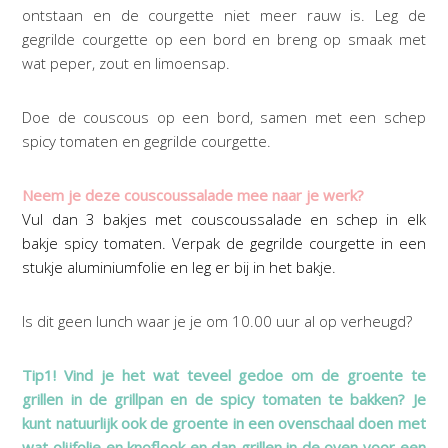
ontstaan en de courgette niet meer rauw is. Leg de
gegrilde courgette op een bord en breng op smaak met
wat peper, zout en limoensap.
Doe de couscous op een bord, samen met een schep
spicy tomaten en gegrilde courgette.
Neem je deze couscoussalade mee naar je werk?
Vul dan 3 bakjes met couscoussalade en schep in elk
bakje spicy tomaten. Verpak de gegrilde courgette in een
stukje aluminiumfolie en leg er bij in het bakje.
ls dit geen lunch waar je je om 10.00 uur al op verheugd?
Tip1! Vind je het wat teveel gedoe om de groente te
grillen in de grillpan en de spicy tomaten te bakken? Je
kunt natuurlijk ook de groente in een ovenschaal doen met
wat olijfolie en knoflook en dan grillen in de oven voor een