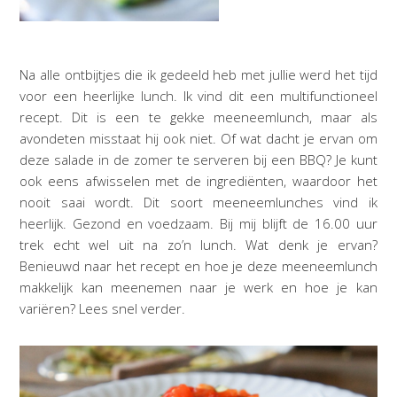
Na alle ontbijtjes die ik gedeeld heb met jullie werd het tijd
voor een heerlijke lunch. Ik vind dit een multifunctioneel
recept. Dit is een te gekke meeneemlunch, maar als
avondeten misstaat hij ook niet. Of wat dacht je ervan om
deze salade in de zomer te serveren bij een BBQ? Je kunt
ook eens afwisselen met de ingrediënten, waardoor het
nooit saai wordt. Dit soort meeneemlunches vind ik
heerlijk. Gezond en voedzaam. Bij mij blijft de 16.00 uur
trek echt wel uit na zo’n lunch. Wat denk je ervan?
Benieuwd naar het recept en hoe je deze meeneemlunch
makkelijk kan meenemen naar je werk en hoe je kan
variëren? Lees snel verder.