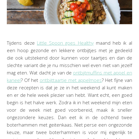
Tijdens deze
Little Spoon goes Healthy
maand heb ik al
een hoop gezonde en lekkere ontbijtjes met je gedeeld
die ook uitstekend door kunnen voor taartjes en dan de
slechte variant die je nu misschien wel even niet van jezelf
mag eten. Wat dacht je van de
ontbijtmuffins met appel en
kaneel
? Of het
ontbijttaartje met appelmoes
? Het fijne van
deze recepten is dat je ze in het weekend al kunt maken
en er de hele week plezier van hebt. Want echt, een goed
begin is het halve werk. Zodra ik in het weekend mijn eten
voor de week niet goed voorbereid, maak ik sneller
ongezondere keuzes. Dan eet ik in de ochtend twee
boterhammen met geitenkaas. Niet perse een ongezonde
keuze, maar twee boterhammen is voor mij eigenlijk te