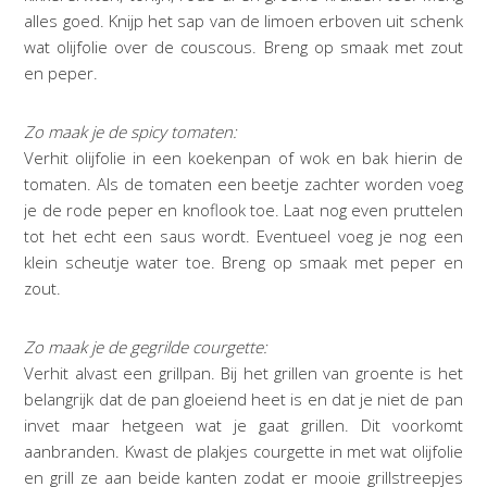
alles goed. Knijp het sap van de limoen erboven uit schenk
wat olijfolie over de couscous. Breng op smaak met zout
en peper.
Zo maak je de spicy tomaten:
Verhit olijfolie in een koekenpan of wok en bak hierin de
tomaten. Als de tomaten een beetje zachter worden voeg
je de rode peper en knoflook toe. Laat nog even pruttelen
tot het echt een saus wordt. Eventueel voeg je nog een
klein scheutje water toe. Breng op smaak met peper en
zout.
Zo maak je de gegrilde courgette:
Verhit alvast een grillpan. Bij het grillen van groente is het
belangrijk dat de pan gloeiend heet is en dat je niet de pan
invet maar hetgeen wat je gaat grillen. Dit voorkomt
aanbranden. Kwast de plakjes courgette in met wat olijfolie
en grill ze aan beide kanten zodat er mooie grillstreepjes