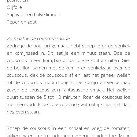
Olijfolie
Sap van een halve limoen
Peper en zout
Zo maak je de couscoussalade:
Zodra je de bouillon gemaakt hebt schep je er de venkel-
en komijnzaad in. Dit laat je een minuut staan. Doe de
couscous in een kom, bak of pan die je kunt afsluiten. Giet
de bouillon samen met de komijn en venkelzaad over de
couscous, dek de couscous af en laat het geheel wellen
tot de couscous mooi droog is. De komijn en venkelzaad
geven de couscous zo’n fantastische smaak. Het wellen
duurt tussen de 5 tot 10 minuten. Roer de couscous los
met een vork. Is de couscous nog wat nattig? Laat het dan
nog even staan.
Schep de couscous in een schaal en voeg de tomaten,
kikkererwten, tonijn, rode ui en groene kruiden toe. Meng