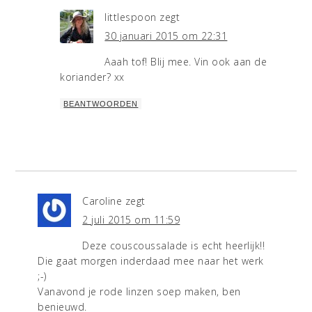
littlespoon
zegt
30 januari 2015 om 22:31
Aaah tof! Blij mee. Vin ook aan de
koriander? xx
BEANTWOORDEN
Caroline
zegt
2 juli 2015 om 11:59
Deze couscoussalade is echt heerlijk!!
Die gaat morgen inderdaad mee naar het werk
;-)
Vanavond je rode linzen soep maken, ben
benieuwd.