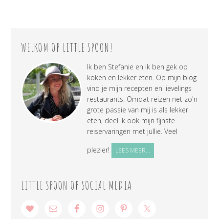
WELKOM OP LITTLE SPOON!
Ik ben Stefanie en ik ben gek op
koken en lekker eten. Op mijn blog
vind je mijn recepten en lievelings
restaurants. Omdat reizen net zo'n
grote passie van mij is als lekker
eten, deel ik ook mijn fijnste
reiservaringen met jullie. Veel
plezier!
LEES MEER...
LITTLE SPOON OP SOCIAL MEDIA