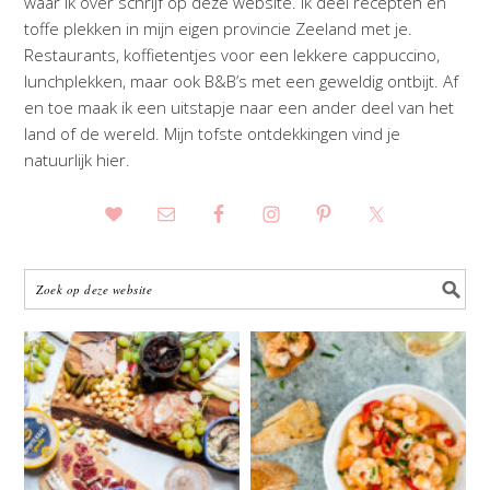
waar ik over schrijf op deze website. Ik deel recepten en
toffe plekken in mijn eigen provincie Zeeland met je.
Restaurants, koffietentjes voor een lekkere cappuccino,
lunchplekken, maar ook B&B’s met een geweldig ontbijt. Af
en toe maak ik een uitstapje naar een ander deel van het
land of de wereld. Mijn tofste ontdekkingen vind je
natuurlijk hier.