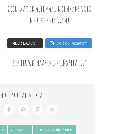
ZIEN WAT IK ALLEMAAL MEEMAAK? VOLG
ME OP INSTAGRAM!
MEER LADEN...
Volg op Instagram
BENIEUWD NAAR MIJN INSPIRATIE?
ON OP SOCIAL MEDIA
EN
CONTACT
PRIVACY VERKLARING