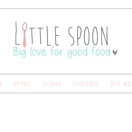
n
Op reis
Zeeland
Inspiratie
Over mij