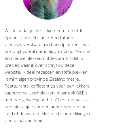
Wat leuk dat je een kijkje neemt op Little
Spoon! Ik ben Stefanie. Een fulltime
vreetzak, verslaafd aan borrelplanken – wat
er op ligt vooral natuurlijk ;-), dol op Zeeland
en nieuwe plekken ontdekken. En dat is
precies waar ik over schrijf op deze
website. Ik deel recepten en toffe plekken
in mijn eigen provincie Zeeland met je.
Restaurants, koffietentjes voor een lekkere
cappuccino, lunchplekken, maar ook B&B’s
met een geweldig ontbijt. Af en toe maak ik
een uitstapje naar een ander deel van het
land of de wereld. Mijn tofste ontdekkingen
vind je natuurlijk hier.