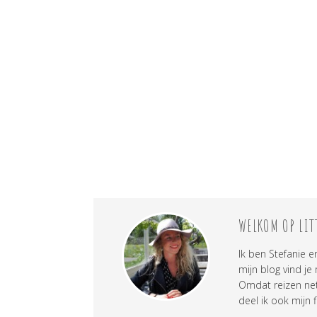
WELKOM OP LIT
Ik ben Stefanie e
mijn blog vind je
Omdat reizen net 
deel ik ook mijn f