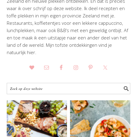
Zeeland en nieuwe plekken ontdekken. En dat is precies
waar ik over schrijf op deze website. Ik deel recepten en
toffe plekken in mijn eigen provincie Zeeland met je.
Restaurants, koffietentjes voor een lekkere cappuccino,
lunchplekken, maar ook B&B’s met een geweldig ontbijt. Af
en toe maak ik een uitstapje naar een ander deel van het
land of de wereld. Mijn tofste ontdekkingen vind je
natuurlijk hier.