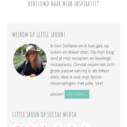
BENIEUWD NAAR MIJN INSPIRATIE?
WELKOM OP LITTLE SPOON!
Ik ben Stefanie en ik ben gek op
koken en lekker eten. Op mijn blog
vind je mijn recepten en lievelings
restaurants. Omdat reizen net zo'n
grote passie van mij is als lekker
eten, deel ik ook mijn fijnste
reiservaringen met jullie. Veel
plezier!
LEES MEER...
LITTLE SPOON OP SOCIAL MEDIA