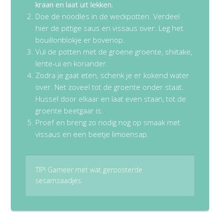
kraan en laat uit lekken.
Doe de noodles in de weckpotten. Verdeel
hier de pittige saus en vissaus over. Leg het
bouillonblokje er bovenop.
Vul de potten met de groene groente, shiitake,
lente-ui en koriander.
Zodra je gaat eten, schenk je er kokend water
over. Net zoveel tot de groente onder staat.
Hussel door elkaar en laat even staan, tot de
groente beetgaar is.
Proef en breng zo nodig nog op smaak met
vissaus en een beetje limoensap.
TIP! Garneer met wat geroosterde
sesamzaadjes.