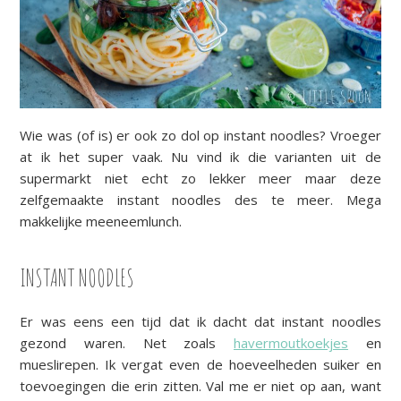
Wie was (of is) er ook zo dol op instant noodles? Vroeger
at ik het super vaak. Nu vind ik die varianten uit de
supermarkt niet echt zo lekker meer maar deze
zelfgemaakte instant noodles des te meer. Mega
makkelijke meeneemlunch.
INSTANT NOODLES
Er was eens een tijd dat ik dacht dat instant noodles
gezond waren. Net zoals
havermoutkoekjes
en
mueslirepen. Ik vergat even de hoeveelheden suiker en
toevoegingen die erin zitten. Val me er niet op aan, want