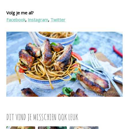
Volg je me al?
Facebook
,
Instagram
,
Twitter
DIT VIND JE MISSCHIEN OOK LEUK