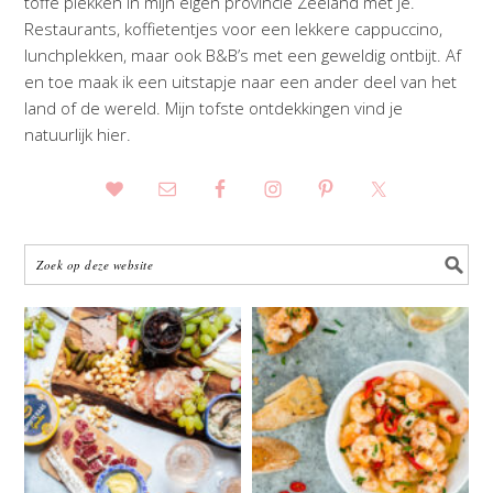
toffe plekken in mijn eigen provincie Zeeland met je.
Restaurants, koffietentjes voor een lekkere cappuccino,
lunchplekken, maar ook B&B’s met een geweldig ontbijt. Af
en toe maak ik een uitstapje naar een ander deel van het
land of de wereld. Mijn tofste ontdekkingen vind je
natuurlijk hier.