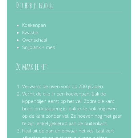
Dit heb je nodig:
Koekenpan
Kwastje
Ovenschaal
Snijplank + mes
Zo maak je het:
Verwarm de oven voor op 200 graden.
Verhit de olie in een koekenpan. Bak de
kippendijen eerst op het vel. Zodra die kant
bruin en knapperig is, bak je ze ook nog even
op de kant zonder vel. Ze hoeven nog niet gaar
te zijn, enkel gekleurd aan de buitenkant.
Haal uit de pan en bewaar het vet. Laat kort
afkoelen en snijd alvast in dunne plakjes.