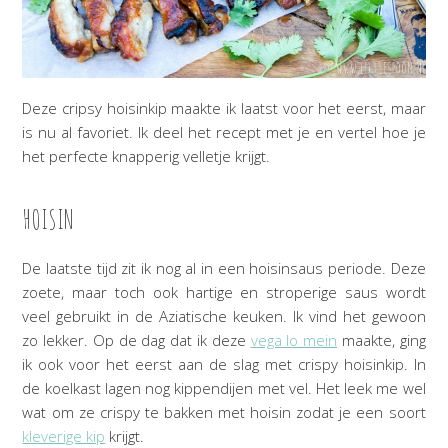
Deze cripsy hoisinkip maakte ik laatst voor het eerst, maar
is nu al favoriet. Ik deel het recept met je en vertel hoe je
het perfecte knapperig velletje krijgt.
HOISIN
De laatste tijd zit ik nog al in een hoisinsaus periode. Deze
zoete, maar toch ook hartige en stroperige saus wordt
veel gebruikt in de Aziatische keuken. Ik vind het gewoon
zo lekker. Op de dag dat ik deze
vega lo mein
maakte, ging
ik ook voor het eerst aan de slag met crispy hoisinkip. In
de koelkast lagen nog kippendijen met vel. Het leek me wel
wat om ze crispy te bakken met hoisin zodat je een soort
kleverige kip
krijgt.