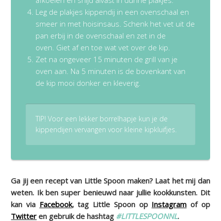
Leg de plakjes kippendij in een ovenschaal en
smeer in met hoisinsaus. Schenk het vet uit de
pan erbij in de ovenschaal en zet in de
oven. Giet af en toe wat vet over de kip.
Zet na ongeveer 15 minuten de grill van je
oven aan. Na 5 minuten is de bovenkant van
de kip mooi donker en kleverig.
TIP! Voor een lekker borrelhapje kun je de
kippendijen vervangen voor kleine kipkluifjes.
Ga jij een recept van Little Spoon maken? Laat het mij dan
weten. Ik ben super benieuwd naar jullie kookkunsten. Dit
kan via
Facebook
, tag Little Spoon op
Instagram
of op
Twitter
en gebruik de hashtag
#LITTLESPOONNL
.