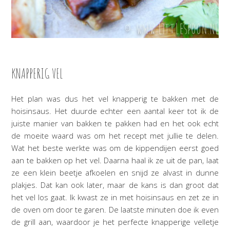
KNAPPERIG VEL
Het plan was dus het vel knapperig te bakken met de
hoisinsaus. Het duurde echter een aantal keer tot ik de
juiste manier van bakken te pakken had en het ook echt
de moeite waard was om het recept met jullie te delen.
Wat het beste werkte was om de kippendijen eerst goed
aan te bakken op het vel. Daarna haal ik ze uit de pan, laat
ze een klein beetje afkoelen en snijd ze alvast in dunne
plakjes. Dat kan ook later, maar de kans is dan groot dat
het vel los gaat. Ik kwast ze in met hoisinsaus en zet ze in
de oven om door te garen. De laatste minuten doe ik even
de grill aan, waardoor je het perfecte knapperige velletje