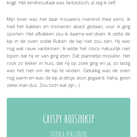
krijgt. Het eindresultaat was fantastisch, al zeg ik zelf.
Mijn lover was het daar trouwens roerend mee eens. Ik
had het bakken en insmeren alvast gedaan, voor ik ging
sporten. Het afbakken zou ik daarna wel doen. Ik zette de
kip in de oven zodat Ruben de kip niet zou zien. Hij was
nog wat rauw vanbinnen. Ik wilde het risico natuurlijk niet
lopen dat hij er van ging eten. Dat plannetje mislukte. Het
rook zo lekker in huis, dat hij op zoek ging en ja, zo lastig
was het niet om de kip te vinden. Gelukkig was de oven
nog warm en was de kip al ietsje door gegaard. Haha, geen
zieke man dus. Zou toch wat zijn ;-)
CRISPY HOISINKIP
VOOR 4 PERSONEN