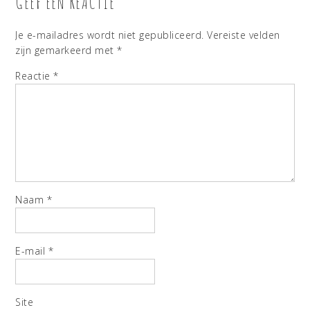
GEEF EEN REACTIE
Je e-mailadres wordt niet gepubliceerd.
Vereiste velden
zijn gemarkeerd met
*
Reactie
*
Naam
*
E-mail
*
Site