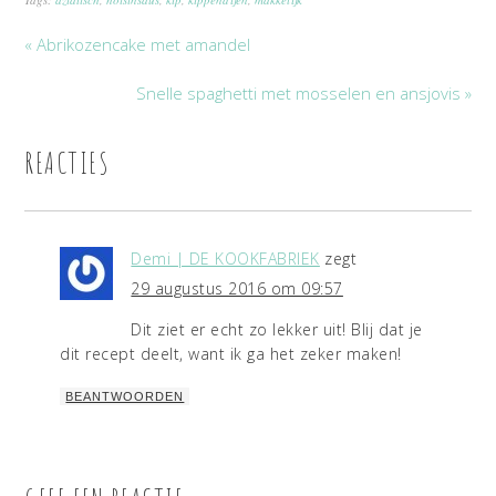
« Abrikozencake met amandel
Snelle spaghetti met mosselen en ansjovis »
REACTIES
Demi | DE KOOKFABRIEK
zegt
29 augustus 2016 om 09:57
Dit ziet er echt zo lekker uit! Blij dat je
dit recept deelt, want ik ga het zeker maken!
BEANTWOORDEN