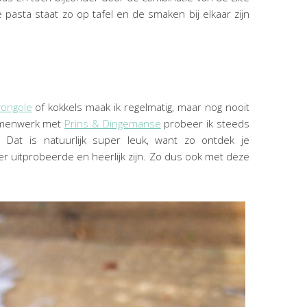
pasta staat zo op tafel en de smaken bij elkaar zijn
vongole
of kokkels maak ik regelmatig, maar nog nooit
samenwerk met
Prins & Dingemanse
probeer ik steeds
 Dat is natuurlijk super leuk, want zo ontdek je
er uitprobeerde en heerlijk zijn. Zo dus ook met deze