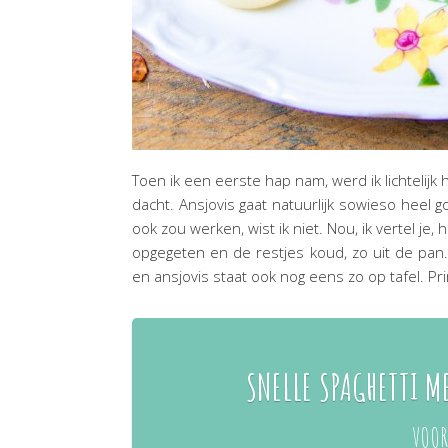
Toen ik een eerste hap nam, werd ik lichtelijk 
dacht. Ansjovis gaat natuurlijk sowieso heel
ook zou werken, wist ik niet. Nou, ik vertel je, 
opgegeten en de restjes koud, zo uit de pan
en ansjovis staat ook nog eens zo op tafel. P
SNELLE SPAGHETTI M
VOOR