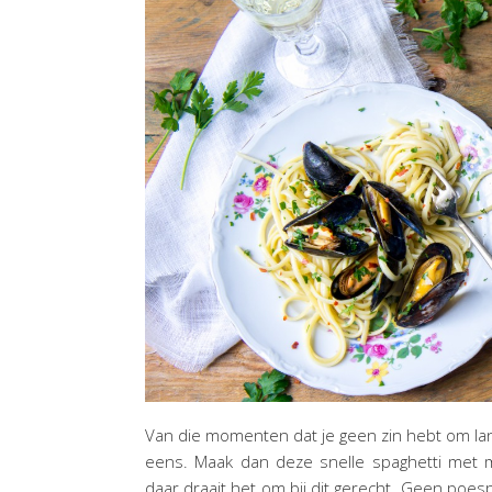
Van die momenten dat je geen zin hebt om lan
eens. Maak dan deze snelle spaghetti met 
daar draait het om bij dit gerecht. Geen poes