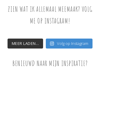
ZIEN WAT IK ALLEMAAL MEEMAAK? VOLG
ME OP INSTAGRAM!
MEER LADEN...
Volg op Instagram
BENIEUWD NAAR MIJN INSPIRATIE?