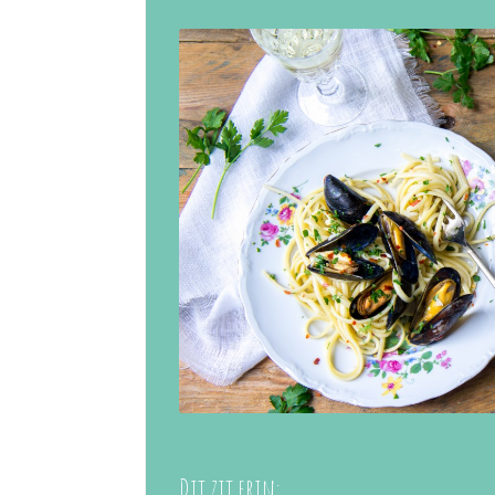
Dit zit erin: