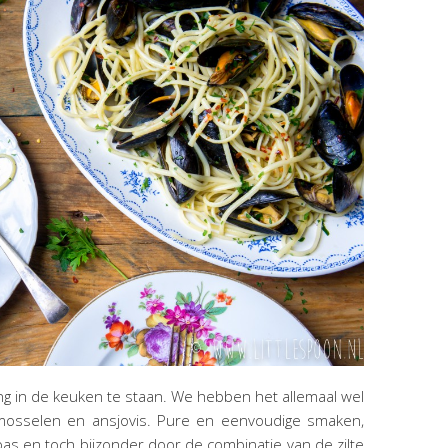
g in de keuken te staan. We hebben het allemaal wel
mosselen en ansjovis. Pure en eenvoudige smaken,
pas en toch bijzonder door de combinatie van de zilte