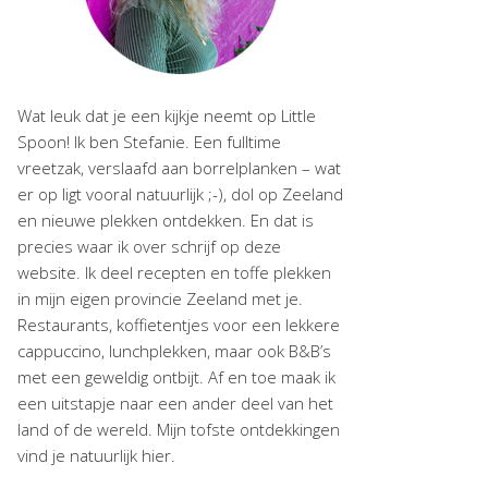
Wat leuk dat je een kijkje neemt op Little
Spoon! Ik ben Stefanie. Een fulltime
vreetzak, verslaafd aan borrelplanken – wat
er op ligt vooral natuurlijk ;-), dol op Zeeland
en nieuwe plekken ontdekken. En dat is
precies waar ik over schrijf op deze
website. Ik deel recepten en toffe plekken
in mijn eigen provincie Zeeland met je.
Restaurants, koffietentjes voor een lekkere
cappuccino, lunchplekken, maar ook B&B’s
met een geweldig ontbijt. Af en toe maak ik
een uitstapje naar een ander deel van het
land of de wereld. Mijn tofste ontdekkingen
vind je natuurlijk hier.