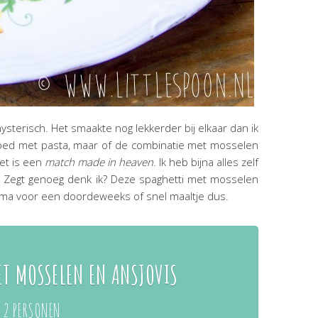
hysterisch. Het smaakte nog lekkerder bij elkaar dan ik
 goed met pasta, maar of de combinatie met mosselen
het is een
match made in heaven
. Ik heb bijna alles zelf
. Zegt genoeg denk ik? Deze spaghetti met mosselen
rima voor een doordeweeks of snel maaltje dus.
ET MOSSELEN EN ANSJOVIS
 2 PERSONEN