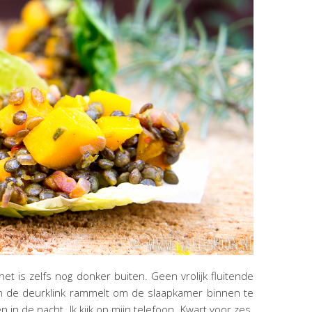
et is zelfs nog donker buiten. Geen vrolijk fluitende
an de deurklink rammelt om de slaapkamer binnen te
n in de nacht. Ik kijk op mijn telefoon. Kwart voor zes.