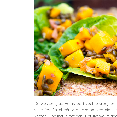
De wekker gaat. Het is echt veel te vroeg en h
vogeltjes. Enkel één van onze poezen die a
komen. Hoe laat is het dan? Het lijkt wel midde