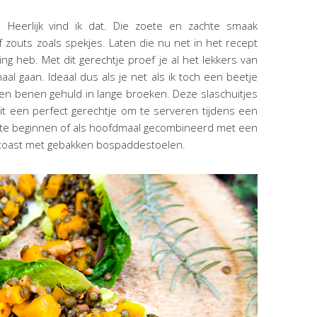
. Heerlijk vind ik dat. Die zoete en zachte smaak
f zouts zoals spekjes. Laten die nu net in het recept
ding heb. Met dit gerechtje proef je al het lekkers van
al gaan. Ideaal dus als je net als ik toch een beetje
n benen gehuld in lange broeken. Deze slaschuitjes
dit een perfect gerechtje om te serveren tijdens een
r te beginnen of als hoofdmaal gecombineerd met een
n toast met gebakken bospaddestoelen.