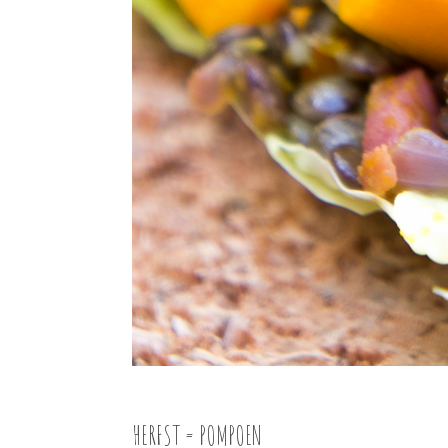
HERFST = POMPOEN