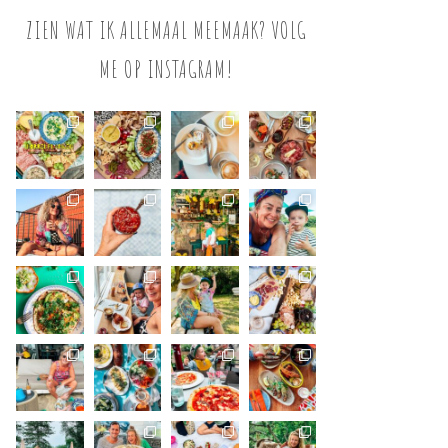
ZIEN WAT IK ALLEMAAL MEEMAAK? VOLG
ME OP INSTAGRAM!