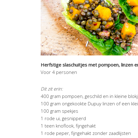
Herfstige slaschuitjes met pompoen, linzen e
Voor 4 personen
Dit zit erin:
400 gram pompoen, geschild en in kleine blok
100 gram ongekookte Dupuy linzen of een klein
100 gram spekjes
1 rode ui, gesnipperd
1 teen knoflook, fijngehakt
1 rode peper, fijngehakt zonder zaadlijsten