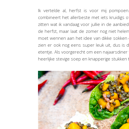
Ik vertelde al, herfst is voor mij pompoen
combineert het allerbeste met iets kruidigs o
zitten wat ik vandaag voor jullie in de aanbie
de herfst, maar laat de zomer nog niet helema
moet wennen aan het idee van dikke sokken e
zien er ook nog eens super leuk uit, dus is 
etentje. Als voorgerecht om een najaarsdine
heerlijke stevige soep en knapperige stukke