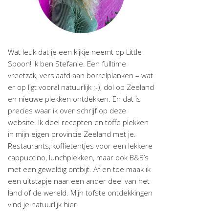
Wat leuk dat je een kijkje neemt op Little
Spoon! Ik ben Stefanie. Een fulltime
vreetzak, verslaafd aan borrelplanken – wat
er op ligt vooral natuurlijk ;-), dol op Zeeland
en nieuwe plekken ontdekken. En dat is
precies waar ik over schrijf op deze
website. Ik deel recepten en toffe plekken
in mijn eigen provincie Zeeland met je.
Restaurants, koffietentjes voor een lekkere
cappuccino, lunchplekken, maar ook B&B’s
met een geweldig ontbijt. Af en toe maak ik
een uitstapje naar een ander deel van het
land of de wereld. Mijn tofste ontdekkingen
vind je natuurlijk hier.