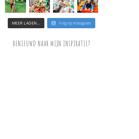
MEER LADEN...
Volg op Instagram
BENIEUWD NAAR MIJN INSPIRATIE?