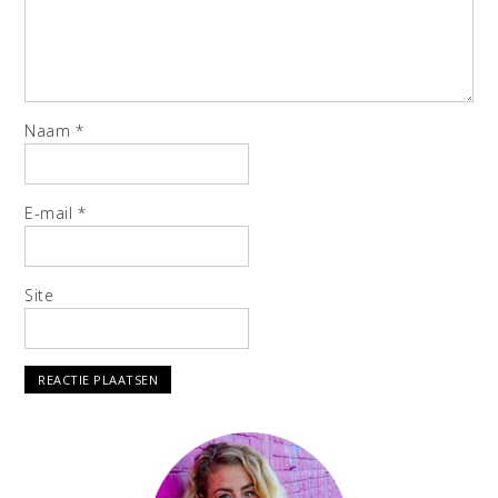
Naam
*
E-mail
*
Site