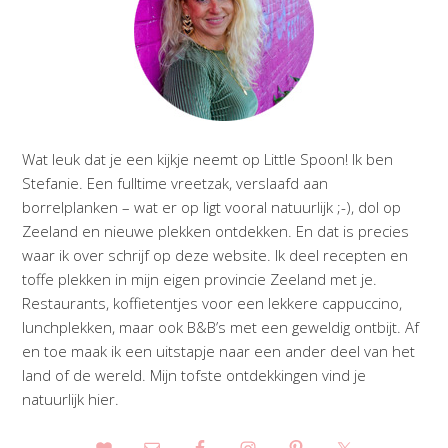
Wat leuk dat je een kijkje neemt op Little Spoon! Ik ben
Stefanie. Een fulltime vreetzak, verslaafd aan
borrelplanken – wat er op ligt vooral natuurlijk ;-), dol op
Zeeland en nieuwe plekken ontdekken. En dat is precies
waar ik over schrijf op deze website. Ik deel recepten en
toffe plekken in mijn eigen provincie Zeeland met je.
Restaurants, koffietentjes voor een lekkere cappuccino,
lunchplekken, maar ook B&B’s met een geweldig ontbijt. Af
en toe maak ik een uitstapje naar een ander deel van het
land of de wereld. Mijn tofste ontdekkingen vind je
natuurlijk hier.