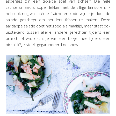
asperges zijn een tikkeltje zoet van zichzelf. Die hele
zachte smaak is super lekker met de ziltige lamsoren. Ik
heb ook nog wat crème fraîche en rode wijnazijn door de
salade geschept om het iets frisser te maken. Deze
aardappelsalade doet het goed als maaltijd, maar staat ook
uitstekend tussen allerlei andere gerechten tijdens een
brunch of wat dacht je van een bakje mee tijdens een
picknick? Je steelt gegarandeerd de show.