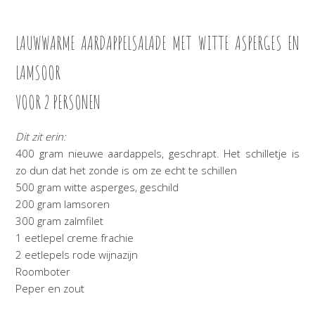
LAUWWARME AARDAPPELSALADE MET WITTE ASPERGES EN
LAMSOOR
VOOR 2 PERSONEN
Dit zit erin:
400 gram nieuwe aardappels, geschrapt. Het schilletje is
zo dun dat het zonde is om ze echt te schillen
500 gram witte asperges, geschild
200 gram lamsoren
300 gram zalmfilet
1 eetlepel creme frachie
2 eetlepels rode wijnazijn
Roomboter
Peper en zout