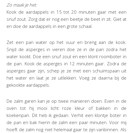
Zo maak je het:
Kook de aardappels in 15 tot 20 minuten gaar met een
snuf zout. Zorg dat er nog een beetje de beet in zit. Giet at
en doe de aardappels in een grote schaal.
Zet een pan water op het vuur en breng aan de kook.
Snijd de asperges in vieren doe ze in de pan zodra het
water kookt. Doe een snuf zout en een klont roomboter in
de pan. Kook de asperges in 12 minuten gaar. Zodra de
asperges gaar zijn, schep je ze met een schuimspaan uit
het water en laat je ze uitlekken. Voeg ze daarna bij de
gekookte aardappels.
De zalm garen kan je op twee manieren doen. Even in de
oven tot hij mooi licht roze kleur of bakken in de
koekenpan. Dit heb ik gedaan. Verhit een klontje boter in
de pan en bak hierin de zalm een paar minuten. Voor mij
hoeft de zalm nog niet helemaal gaar te zijn vanbinnen. Als