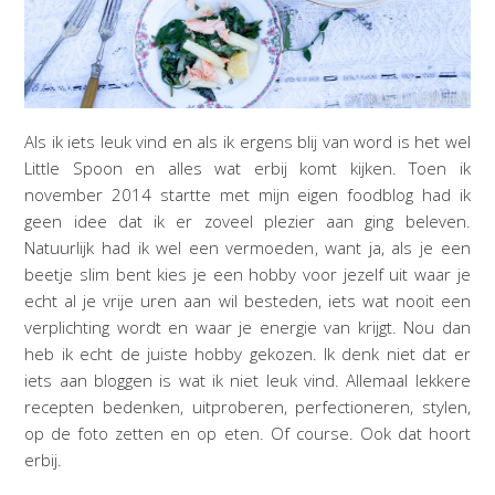
Als ik iets leuk vind en als ik ergens blij van word is het wel
Little Spoon en alles wat erbij komt kijken. Toen ik
november 2014 startte met mijn eigen foodblog had ik
geen idee dat ik er zoveel plezier aan ging beleven.
Natuurlijk had ik wel een vermoeden, want ja, als je een
beetje slim bent kies je een hobby voor jezelf uit waar je
echt al je vrije uren aan wil besteden, iets wat nooit een
verplichting wordt en waar je energie van krijgt. Nou dan
heb ik echt de juiste hobby gekozen. Ik denk niet dat er
iets aan bloggen is wat ik niet leuk vind. Allemaal lekkere
recepten bedenken, uitproberen, perfectioneren, stylen,
op de foto zetten en op eten. Of course. Ook dat hoort
erbij.