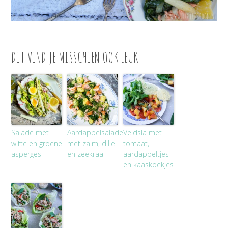
DIT VIND JE MISSCHIEN OOK LEUK
Salade met
Aardappelsalade
Veldsla met
witte en groene
met zalm, dille
tomaat,
asperges
en zeekraal
aardappeltjes
en kaaskoekjes