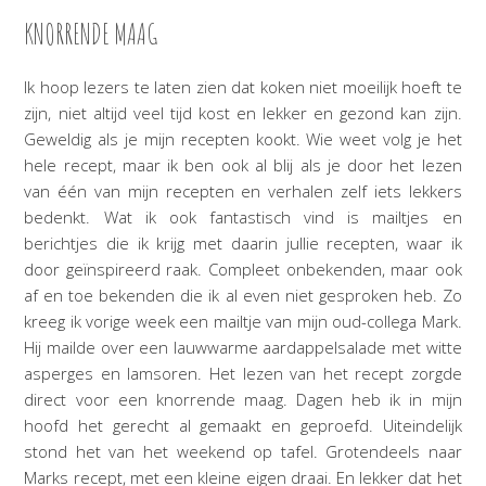
KNORRENDE MAAG
Ik hoop lezers te laten zien dat koken niet moeilijk hoeft te
zijn, niet altijd veel tijd kost en lekker en gezond kan zijn.
Geweldig als je mijn recepten kookt. Wie weet volg je het
hele recept, maar ik ben ook al blij als je door het lezen
van één van mijn recepten en verhalen zelf iets lekkers
bedenkt. Wat ik ook fantastisch vind is mailtjes en
berichtjes die ik krijg met daarin jullie recepten, waar ik
door geïnspireerd raak. Compleet onbekenden, maar ook
af en toe bekenden die ik al even niet gesproken heb. Zo
kreeg ik vorige week een mailtje van mijn oud-collega Mark.
Hij mailde over een lauwwarme aardappelsalade met witte
asperges en lamsoren. Het lezen van het recept zorgde
direct voor een knorrende maag. Dagen heb ik in mijn
hoofd het gerecht al gemaakt en geproefd. Uiteindelijk
stond het van het weekend op tafel. Grotendeels naar
Marks recept, met een kleine eigen draai. En lekker dat het