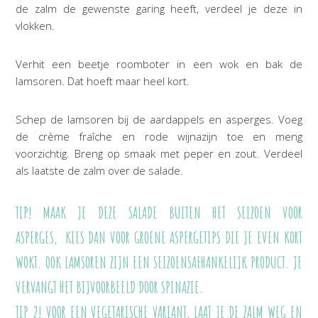
de zalm de gewenste garing heeft, verdeel je deze in
vlokken.
Verhit een beetje roomboter in een wok en bak de
lamsoren. Dat hoeft maar heel kort.
Schep de lamsoren bij de aardappels en asperges. Voeg
de crème fraîche en rode wijnazijn toe en meng
voorzichtig. Breng op smaak met peper en zout. Verdeel
als laatste de zalm over de salade.
TIP! MAAK JE DEZE SALADE BUITEN HET SEIZOEN VOOR
ASPERGES, KIES DAN VOOR GROENE ASPERGETIPS DIE JE EVEN KORT
WOKT. OOK LAMSOREN ZIJN EEN SEIZOENSAFHANKELIJK PRODUCT. JE
VERVANGT HET BIJVOORBEELD DOOR SPINAZIE.
TIP 2! VOOR EEN VEGETARISCHE VARIANT, LAAT JE DE ZALM WEG EN