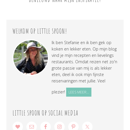
WELKOM OP LITTLE SPOON!
Ik ben Stefanie en ik ben gek op
koken en lekker eten. Op mijn blog
vind je mijn recepten en lievelings
restaurants. Omdat reizen net zo'n
grote passie van mij is als lekker
eten, deel ik ook mijn fijnste
reiservaringen met jullie. Veel
plezier!
LEES MEER...
LITTLE SPOON OP SOCIAL MEDIA