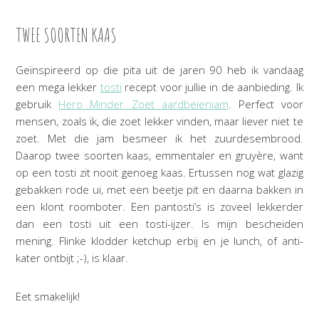
TWEE SOORTEN KAAS
Geïnspireerd op die pita uit de jaren 90 heb ik vandaag
een mega lekker
tosti
recept voor jullie in de aanbieding. Ik
gebruik
Hero Minder Zoet aardbeienjam
. Perfect voor
mensen, zoals ik, die zoet lekker vinden, maar liever niet te
zoet. Met die jam besmeer ik het zuurdesembrood.
Daarop twee soorten kaas, emmentaler en gruyère, want
op een tosti zit nooit genoeg kaas. Ertussen nog wat glazig
gebakken rode ui, met een beetje pit en daarna bakken in
een klont roomboter. Een pantosti’s is zoveel lekkerder
dan een tosti uit een tosti-ijzer. Is mijn bescheiden
mening. Flinke klodder ketchup erbij en je lunch, of anti-
kater ontbijt ;-), is klaar.
Eet smakelijk!