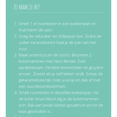
Zo maak je het:
Smelt 1 el roomboter in een koekenpan en
fruit hierin de uien.
Voeg de rietsuiker en chilipeper toe. Zodra de
suiker karameliseert haal je de pan van het
vuur.
Maak ondertussen de tosti’s. Besmeer 2
boterhammen met Hero Minder Zoet
aardbeienjam. Verdeel emmentaler en gruyère
erover. Zoveel als je zelf lekker vindt. Schep de
gekarameliseerde rode ui erop en dek af met
een zuurdesemboterham.
Smelt roomboter in dezelfde koekenpan. Als
de boter bruin kleurt leg je de boterhammen
erin. Bak aan beide kanten goudbruin en tot de
kaas gesmolten is.