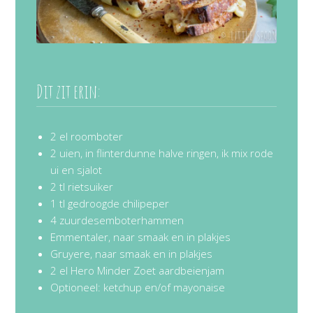
Dit zit erin:
2 el roomboter
2 uien, in flinterdunne halve ringen, ik mix rode
ui en sjalot
2 tl rietsuiker
1 tl gedroogde chilipeper
4 zuurdesemboterhammen
Emmentaler, naar smaak en in plakjes
Gruyere, naar smaak en in plakjes
2 el Hero Minder Zoet aardbeienjam
Optioneel: ketchup en/of mayonaise