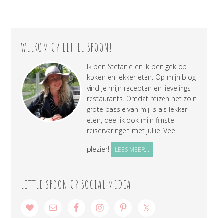
WELKOM OP LITTLE SPOON!
Ik ben Stefanie en ik ben gek op
koken en lekker eten. Op mijn blog
vind je mijn recepten en lievelings
restaurants. Omdat reizen net zo'n
grote passie van mij is als lekker
eten, deel ik ook mijn fijnste
reiservaringen met jullie. Veel
plezier!
LEES MEER...
LITTLE SPOON OP SOCIAL MEDIA