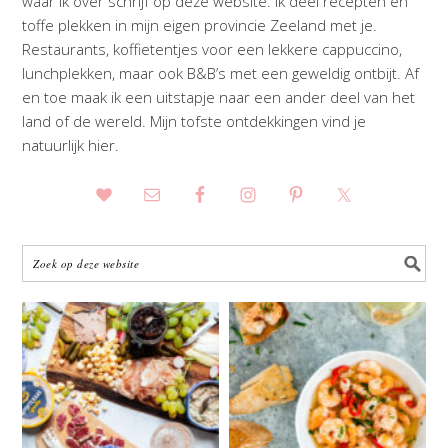
waar ik over schrijf op deze website. Ik deel recepten en
toffe plekken in mijn eigen provincie Zeeland met je.
Restaurants, koffietentjes voor een lekkere cappuccino,
lunchplekken, maar ook B&B’s met een geweldig ontbijt. Af
en toe maak ik een uitstapje naar een ander deel van het
land of de wereld. Mijn tofste ontdekkingen vind je
natuurlijk hier.