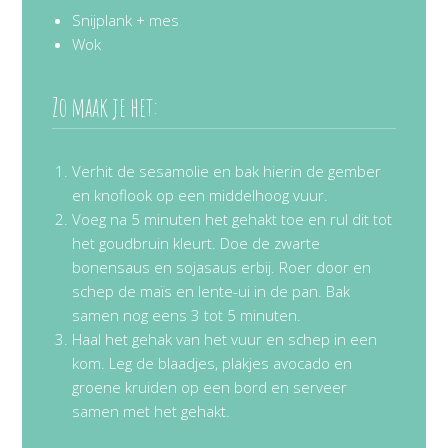
Snijplank + mes
Wok
Zo maak je het:
Verhit de sesamolie en bak hierin de gember
en knoflook op een middelhoog vuur.
Voeg na 5 minuten het gehakt toe en rul dit tot
het goudbruin kleurt. Doe de zwarte
bonensaus en sojasaus erbij. Roer door en
schep de maïs en lente-ui in de pan. Bak
samen nog eens 3 tot 5 minuten.
Haal het gehak van het vuur en schep in een
kom. Leg de blaadjes, plakjes avocado en
groene kruiden op een bord en serveer
samen met het gehakt.