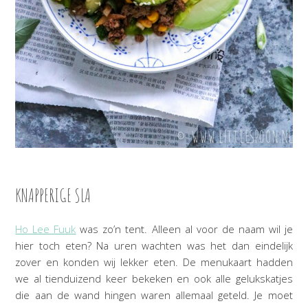
KNAPPERIGE SLA
Ho Lee Fuuk
was zo’n tent. Alleen al voor de naam wil je
hier toch eten? Na uren wachten was het dan eindelijk
zover en konden wij lekker eten. De menukaart hadden
we al tienduizend keer bekeken en ook alle gelukskatjes
die aan de wand hingen waren allemaal geteld. Je moet