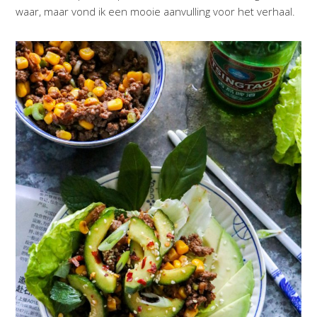
waar, maar vond ik een mooie aanvulling voor het verhaal.