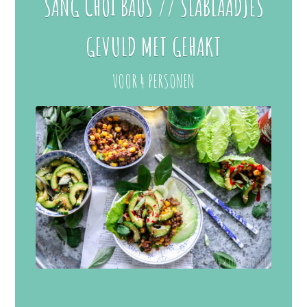
SANG CHOI BAOS // SLABLAADJES
GEVULD MET GEHAKT
VOOR 4 PERSONEN