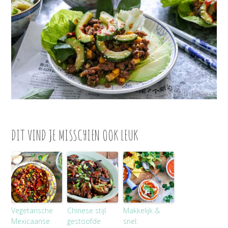
DIT VIND JE MISSCHIEN OOK LEUK
Vegetarische
Chinese stijl
Makkelijk &
Mexicaanse
gestoofde
snel: