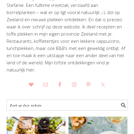
Stefanie. Een fulltime vreetzak, verslaafd aan
borrelplanken – wat er op ligt vooral natuurlijk ;-), dol op
Zeeland en nieuwe plekken ontdekken. En dat is precies
waar ik over schrijf op deze website. Ik deel recepten en
toffe plekken in mijn eigen provincie Zeeland met je.
Restaurants, koffietentjes voor een lekkere cappuccino,
lunchplekken, maar ook B&B’s met een geweldig ontbijt. Af
en toe maak ik een uitstapje naar een ander deel van het
land of de wereld. Mijn tofste ontdekkingen vind je
natuurlijk hier.