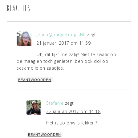
REACTIES
Jonna@burgertrutjesNL
zegt
21 januari 2017 om 11:59
Oh, dit lijkt me zalig! Niet te zwaar op
de maag en toch genieten. ben ook dol op
sesamolie en zaadjes.
BEANTWOORDEN
Stefanie
zegt
22 januari 2017 om 14:18
Het is zo onwijs lekker ?
BEANTWOORDEN