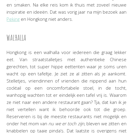
en smaken. Na elke reis kom ik thuis met zoveel nieuwe
inspiratie en ideeën. Dat was vorig jaar na mijn bezoek aan
Peking
en Hongkong niet anders.
WALHALLA
Hongkong is een walhalla voor iedereen die graag lekker
eet. Van straatstalletjes met authentieke Chinese
gerechten, tot super hippe eettenten waar je soms uren
wacht op een tafeltje. Je ziet ze al zitten als je aankomt.
Stelletjes, vriendinnen of vrienden die nippend aan hun
cocktail op een oncomfortabele stoel, in de tocht,
wanhopig wachten tot er eindelijk een tafel vrij is. Waarom
ze niet naar een andere restaurant gaan? Tja, dat kan ik je
niet vertellen want ik behoorde ook tot die groep.
Reserveren is bij de meeste restaurants niet mogelijk en
onder het mom van
nu we er toch zijn
, bleven we zitten en
knabbelen op taaie pinda’s. Dat laatste is overigens niet