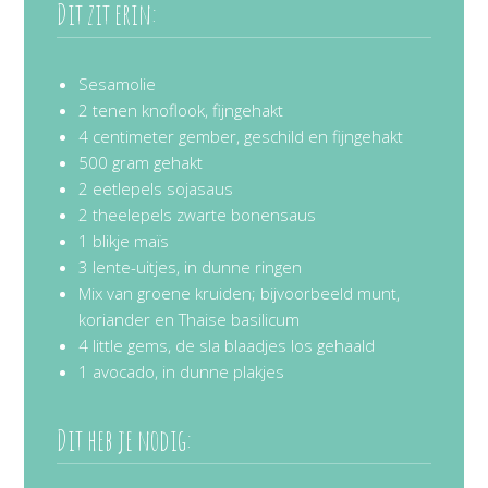
Dit zit erin:
Sesamolie
2 tenen knoflook, fijngehakt
4 centimeter gember, geschild en fijngehakt
500 gram gehakt
2 eetlepels sojasaus
2 theelepels zwarte bonensaus
1 blikje maïs
3 lente-uitjes, in dunne ringen
Mix van groene kruiden; bijvoorbeeld munt,
koriander en Thaise basilicum
4 little gems, de sla blaadjes los gehaald
1 avocado, in dunne plakjes
Dit heb je nodig: