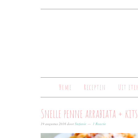
Home
Recepten
Uit ete
Snelle penne arrabiata + kits
19 augustus 2016
door
Stefanie
1 Reactie