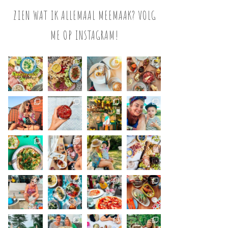
ZIEN WAT IK ALLEMAAL MEEMAAK? VOLG
ME OP INSTAGRAM!