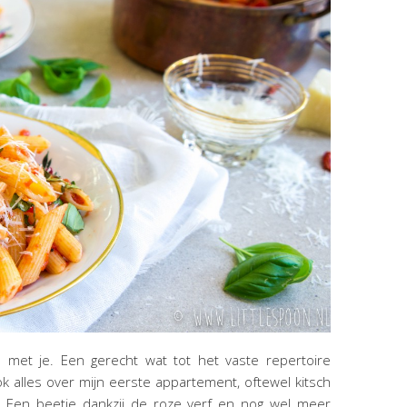
 met je. Een gerecht wat tot het vaste repertoire
ok alles over mijn eerste appartement, oftewel kitsch
e. Een beetje dankzij de roze verf en nog wel meer