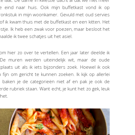
 eind naar huis. Ook mijn buffetkast vond ik op
pronkstuk in mijn woonkamer. Gevuld met oud servies
of ik kwam thuis met de buffetkast en een kitten. Het
stje. Ik heb een zwak voor poezen, maar besloot het
 haalde ik twee schatjes uit het asiel.
 hier zo over te vertellen. Een jaar later deelde ik
. De muren werden uiteindelijk wit, maar de oude
laats uit als ik iets bijzonders zoek. Hoewel ik ook
ijn om gericht te kunnen zoeken. Ik kijk op allerlei
 baken je de categorieën niet af en pak je ook de
de rubriek staan. Want echt, je kunt het zo gek, leuk
het.