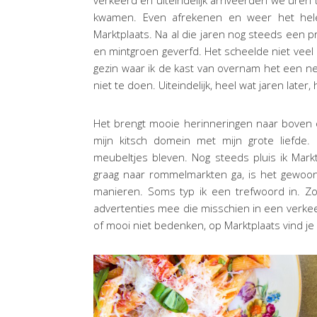
kwamen. Even afrekenen en weer het hele
Marktplaats. Na al die jaren nog steeds een 
en mintgroen geverfd. Het scheelde niet veel 
gezin waar ik de kast van overnam het een ne
niet te doen. Uiteindelijk, heel wat jaren later,
Het brengt mooie herinneringen naar boven om
mijn kitsch domein met mijn grote liefde
meubeltjes bleven. Nog steeds pluis ik Marktp
graag naar rommelmarkten ga, is het gewoon f
manieren. Soms typ ik een trefwoord in. Zo
advertenties mee die misschien in een verkeer
of mooi niet bedenken, op Marktplaats vind je 