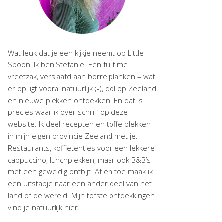
Wat leuk dat je een kijkje neemt op Little
Spoon! Ik ben Stefanie. Een fulltime
vreetzak, verslaafd aan borrelplanken – wat
er op ligt vooral natuurlijk ;-), dol op Zeeland
en nieuwe plekken ontdekken. En dat is
precies waar ik over schrijf op deze
website. Ik deel recepten en toffe plekken
in mijn eigen provincie Zeeland met je.
Restaurants, koffietentjes voor een lekkere
cappuccino, lunchplekken, maar ook B&B’s
met een geweldig ontbijt. Af en toe maak ik
een uitstapje naar een ander deel van het
land of de wereld. Mijn tofste ontdekkingen
vind je natuurlijk hier.