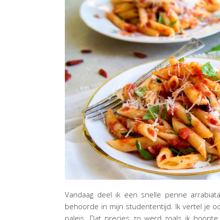
Vandaag deel ik een snelle penne arrabiata
behoorde in mijn studententijd. Ik vertel je o
paleis. Dat precies zo werd zoals ik hoopt