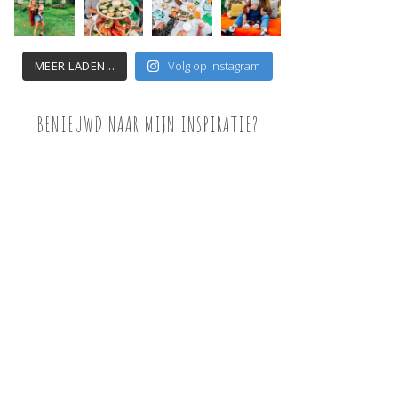
MEER LADEN...
Volg op Instagram
BENIEUWD NAAR MIJN INSPIRATIE?