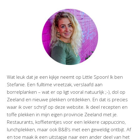
Wat leuk dat je een kijkje neemt op Little Spoon! Ik ben
Stefanie. Een fulltime vreetzak, verslaafd aan
borrelplanken – wat er op ligt vooral natuurlijk ;-), dol op
Zeeland en nieuwe plekken ontdekken. En dat is precies
waar ik over schrijf op deze website. Ik deel recepten en
toffe plekken in mijn eigen provincie Zeeland met je.
Restaurants, koffietentjes voor een lekkere cappuccino,
lunchplekken, maar ook B&B’s met een geweldig ontbijt. Af
en toe maak ik een uitstapje naar een ander deel van het