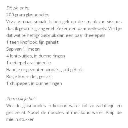
Dit zin er in:
200 gram glasnoodles
Vissaus naar smaak. Ik ben gek op de smaak van vissaus
dus ik gebruik graag veel. Zeker een paar eetlepels. Vind je
dat wat te heftig? Gebruik dan een paar theelepels
1 teen knoflook, fijn gehakt
Sap van 1 limoen
4 lente-uitjes, in dunne ringen
1 eetlepel arachideolie
Handje ongezouten pinda’s, grof gehakt
Bosje koriander, gehakt
1 chilipeper, in dunne ringen
Zo maak je het:
Wel de glasnoodles in kokend water tot ze zacht zijn en
giet ze af. Spoel de noodles af met koud water. Knip de
mie in stukken