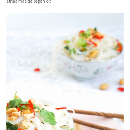
afhaalmaaltje tegen op.