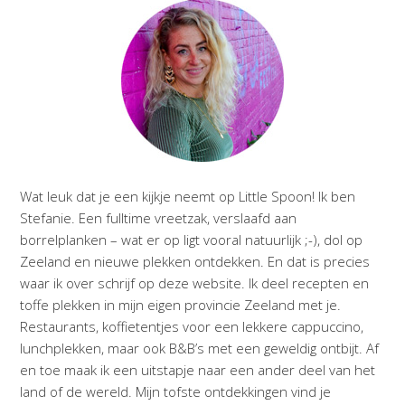
Wat leuk dat je een kijkje neemt op Little Spoon! Ik ben
Stefanie. Een fulltime vreetzak, verslaafd aan
borrelplanken – wat er op ligt vooral natuurlijk ;-), dol op
Zeeland en nieuwe plekken ontdekken. En dat is precies
waar ik over schrijf op deze website. Ik deel recepten en
toffe plekken in mijn eigen provincie Zeeland met je.
Restaurants, koffietentjes voor een lekkere cappuccino,
lunchplekken, maar ook B&B’s met een geweldig ontbijt. Af
en toe maak ik een uitstapje naar een ander deel van het
land of de wereld. Mijn tofste ontdekkingen vind je