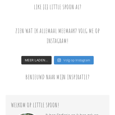
LIKE JIJ LITTLE SPOON AL?
ZIEN WAT IK ALLEMAAL MEEMAAK? VOLG ME OP
INSTAGRAM!
MEER LADEN...
Volg op Instagram
BENIEUWD NAAR MIJN INSPIRATIE?
WELKOM OP LITTLE SPOON!