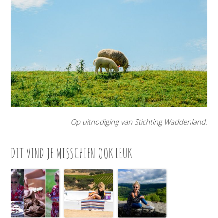
Op uitnodiging van Stichting Waddenland.
DIT VIND JE MISSCHIEN OOK LEUK