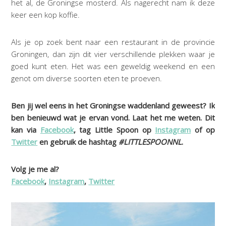
het al, de Groningse mosterd. Als nagerecht nam ik deze
keer een kop koffie.
Als je op zoek bent naar een restaurant in de provincie
Groningen, dan zijn dit vier verschillende plekken waar je
goed kunt eten. Het was een geweldig weekend en een
genot om diverse soorten eten te proeven.
Ben jij wel eens in het Groningse waddenland geweest? Ik
ben benieuwd wat je ervan vond. Laat het me weten. Dit
kan via
Facebook
, tag Little Spoon op
Instagram
of op
Twitter
en gebruik de hashtag
#LITTLESPOONNL
.
Volg je me al?
Facebook
,
Instagram
,
Twitter