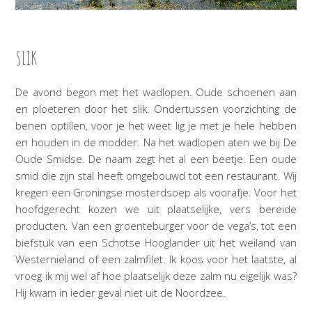
SLIK
De avond begon met het wadlopen. Oude schoenen aan
en ploeteren door het slik. Ondertussen voorzichting de
benen optillen, voor je het weet lig je met je hele hebben
en houden in de modder. Na het wadlopen aten we bij De
Oude Smidse. De naam zegt het al een beetje. Een oude
smid die zijn stal heeft omgebouwd tot een restaurant. Wij
kregen een Groningse mosterdsoep als voorafje. Voor het
hoofdgerecht kozen we uit plaatselijke, vers bereide
producten. Van een groenteburger voor de vega’s, tot een
biefstuk van een Schotse Hooglander uit het weiland van
Westernieland of een zalmfilet. Ik koos voor het laatste, al
vroeg ik mij wel af hoe plaatselijk deze zalm nu eigelijk was?
Hij kwam in ieder geval niet uit de Noordzee.