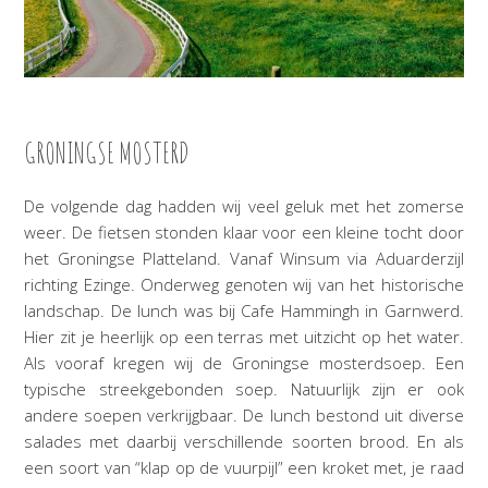
GRONINGSE MOSTERD
De volgende dag hadden wij veel geluk met het zomerse
weer. De fietsen stonden klaar voor een kleine tocht door
het Groningse Platteland. Vanaf Winsum via Aduarderzijl
richting Ezinge. Onderweg genoten wij van het historische
landschap. De lunch was bij Cafe Hammingh in Garnwerd.
Hier zit je heerlijk op een terras met uitzicht op het water.
Als vooraf kregen wij de Groningse mosterdsoep. Een
typische streekgebonden soep. Natuurlijk zijn er ook
andere soepen verkrijgbaar. De lunch bestond uit diverse
salades met daarbij verschillende soorten brood. En als
een soort van “klap op de vuurpijl” een kroket met, je raad