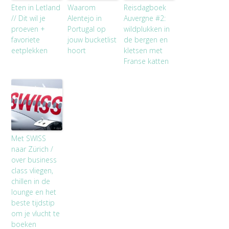
Eten in Letland
Waarom
Reisdagboek
// Dit wil je
Alentejo in
Auvergne #2:
proeven +
Portugal op
wildplukken in
favoriete
jouw bucketlist
de bergen en
eetplekken
hoort
kletsen met
Franse katten
Met SWISS
naar Zürich /
over business
class vliegen,
chillen in de
lounge en het
beste tijdstip
om je vlucht te
boeken