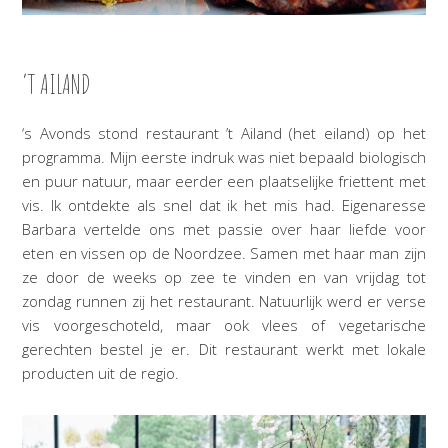
’T AILAND
‘s Avonds stond restaurant ’t Ailand (het eiland) op het
programma. Mijn eerste indruk was niet bepaald biologisch
en puur natuur, maar eerder een plaatselijke friettent met
vis. Ik ontdekte als snel dat ik het mis had. Eigenaresse
Barbara vertelde ons met passie over haar liefde voor
eten en vissen op de Noordzee. Samen met haar man zijn
ze door de weeks op zee te vinden en van vrijdag tot
zondag runnen zij het restaurant. Natuurlijk werd er verse
vis voorgeschoteld, maar ook vlees of vegetarische
gerechten bestel je er. Dit restaurant werkt met lokale
producten uit de regio.