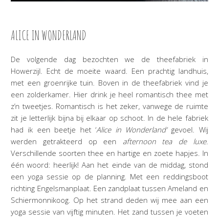
ALICE IN WONDERLAND
De volgende dag bezochten we de theefabriek in
Howerzijl. Echt de moeite waard. Een prachtig landhuis,
met een groenrijke tuin. Boven in de theefabriek vind je
een zolderkamer. Hier drink je heel romantisch thee met
z’n tweetjes. Romantisch is het zeker, vanwege de ruimte
zit je letterlijk bijna bij elkaar op schoot. In de hele fabriek
had ik een beetje het ‘
Alice in Wonderland’
gevoel. Wij
werden getrakteerd op een
afternoon tea de luxe
.
Verschillende soorten thee en hartige en zoete hapjes. In
één woord: heerlijk! Aan het einde van de middag, stond
een yoga sessie op de planning. Met een reddingsboot
richting Engelsmanplaat. Een zandplaat tussen Ameland en
Schiermonnikoog. Op het strand deden wij mee aan een
yoga sessie van vijftig minuten. Het zand tussen je voeten