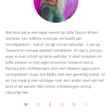
Wat leuk dat je een kijkje neemt op Little Spoon! Ik ben
Stefanie. Een fulltime vreetzak, verslaafd aan
borrelplanken – wat er op ligt vooral natuurlijk ;-), dol op
Zeeland en nieuwe plekken ontdekken. En dat is precies
waar ik over schrijf op deze website. Ik deel recepten en
toffe plekken in mijn eigen provincie Zeeland met je.
Restaurants, koffietentjes voor een lekkere cappuccino,
lunchplekken, maar ook B&B’s met een geweldig ontbijt. Af
en toe maak ik een uitstapje naar een ander deel van het
land of de wereld. Mijn tofste ontdekkingen vind je
natuurlijk hier.