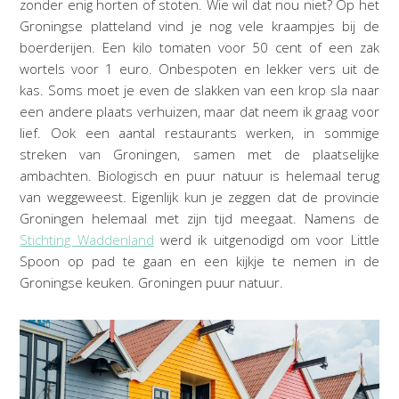
zonder enig horten of stoten. Wie wil dat nou niet? Op het
Groningse platteland vind je nog vele kraampjes bij de
boerderijen. Een kilo tomaten voor 50 cent of een zak
wortels voor 1 euro. Onbespoten en lekker vers uit de
kas. Soms moet je even de slakken van een krop sla naar
een andere plaats verhuizen, maar dat neem ik graag voor
lief. Ook een aantal restaurants werken, in sommige
streken van Groningen, samen met de plaatselijke
ambachten. Biologisch en puur natuur is helemaal terug
van weggeweest. Eigenlijk kun je zeggen dat de provincie
Groningen helemaal met zijn tijd meegaat. Namens de
Stichting Waddenland
werd ik uitgenodigd om voor Little
Spoon op pad te gaan en een kijkje te nemen in de
Groningse keuken. Groningen puur natuur.