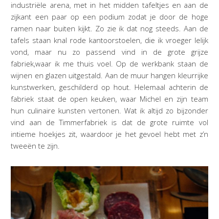
industriële arena, met in het midden tafeltjes en aan de
zijkant een paar op een podium zodat je door de hoge
ramen naar buiten kijkt. Zo zie ik dat nog steeds. Aan de
tafels staan knal rode kantoorstoelen, die ik vroeger lelijk
vond, maar nu zo passend vind in de grote grijze
fabriek,waar ik me thuis voel. Op de werkbank staan de
wijnen en glazen uitgestald. Aan de muur hangen kleurrijke
kunstwerken, geschilderd op hout. Helemaal achterin de
fabriek staat de open keuken, waar Michel en zijn team
hun culinaire kunsten vertonen. Wat ik altijd zo bijzonder
vind aan de Timmerfabriek is dat de grote ruimte vol
intieme hoekjes zit, waardoor je het gevoel hebt met z’n
tweeën te zijn.