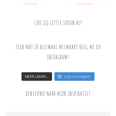
borrelplank
in knoflookolie
LIKE JIJ LITTLE SPOON AL?
ZIEN WAT IK ALLEMAAL MEEMAAK? VOLG ME OP
INSTAGRAM!
MEER LADEN...
Volg op Instagram
BENIEUWD NAAR MIJN INSPIRATIE?