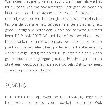
We mogen het menu van vanavond zien, maar als we het
leuk vinden, kan dat ook achteraf. Daar gaan we voor en
laten ons de hele avond verrassen. Stiekem is dat
natuurlijk veel leuker. Na een glas cava als aperitief is het
tijd om de culinaire reis te beginnen. De aftrap is direct
goed. Of eigenlijk, beter dan ik ooit had bedacht. Op tafel
komt DE PLANK 2017. Wat mij betreft de borrelplank der
borrelplanken. En jullie weten vast wel hoe dol ik ben op
plankjes om te delen. Een perfecte combinatie van vis,
vlees en vega. Hartig, fris en zuur. De laatste tijd heb ik een
grote liefde voor ingelegde groente. In mijn eigen keuken
staat een weckpot met ingelegde wortels. Dat combineert
zo mooi op een borrelplank.
KROKANTJES
Ik kan mijn hart op, want op DE PLANK ligt ingelegde
bloemkool, die paars kleurt dankzij bietensap. Ook