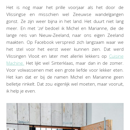
Het is nog maar het prille voorjaar als het door de
Vlissingse en misschien wel Zeeuwse wandelgangen
gonst. Ze zijn weer bijna in het land. Het duurt niet lang
meer. En met ‘
ze
’ bedoel ik Michel en Marianne, die de
lange reis van Nieuw-Zeeland, naar ons eigen Zeeland
maakten. Op Facebook verspreid zich langzaam waar we
het stel voor het eerst weer kunnen zien. Dat werd
Vlissingen Vlooit en later met allerlei lekkers op
Cuisine
Machine.
Het lijkt wel Sinterklaas, maar dan in de zomer.
Voor volwassenen met een grote liefde voor lekker eten.
Het kan dat er bij de namen Michel en Marianne geen
belletje rinkelt. Dat zou eigenlijk wel moeten, maar vooruit,
ik help je even.