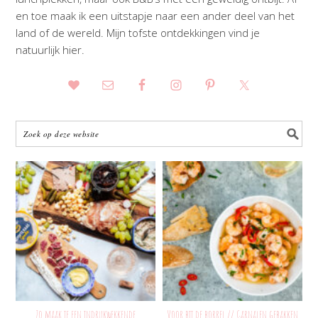
en toe maak ik een uitstapje naar een ander deel van het
land of de wereld. Mijn tofste ontdekkingen vind je
natuurlijk hier.
Zo maak je een indrukwekkende
Voor bij de borrel // Garnalen gebakken