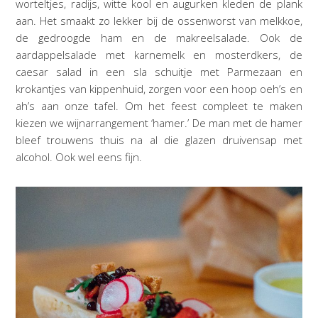
worteltjes, radijs, witte kool en augurken kleden de plank
aan. Het smaakt zo lekker bij de ossenworst van melkkoe,
de gedroogde ham en de makreelsalade. Ook de
aardappelsalade met karnemelk en mosterdkers, de
caesar salad in een sla schuitje met Parmezaan en
krokantjes van kippenhuid, zorgen voor een hoop oeh’s en
ah’s aan onze tafel. Om het feest compleet te maken
kiezen we wijnarrangement ‘hamer.’ De man met de hamer
bleef trouwens thuis na al die glazen druivensap met
alcohol. Ook wel eens fijn.