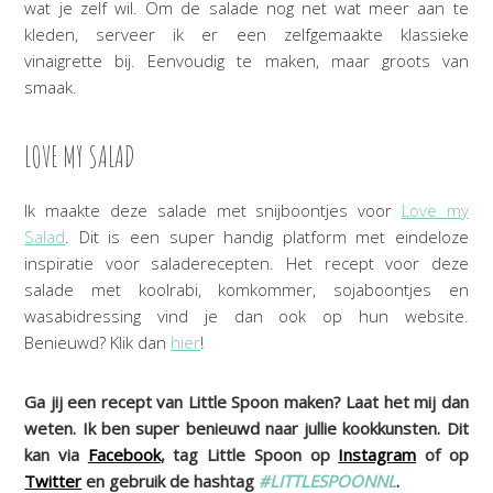
wat je zelf wil. Om de salade nog net wat meer aan te
kleden, serveer ik er een zelfgemaakte klassieke
vinaigrette bij. Eenvoudig te maken, maar groots van
smaak.
LOVE MY SALAD
Ik maakte deze salade met snijboontjes voor
Love my
Salad
. Dit is een super handig platform met eindeloze
inspiratie voor saladerecepten. Het recept voor deze
salade met koolrabi, komkommer, sojaboontjes en
wasabidressing vind je dan ook op hun website.
Benieuwd? Klik dan
hier
!
Ga jij een recept van Little Spoon maken? Laat het mij dan
weten. Ik ben super benieuwd naar jullie kookkunsten. Dit
kan via
Facebook
, tag Little Spoon op
Instagram
of op
Twitter
en gebruik de hashtag
#LITTLESPOONNL
.