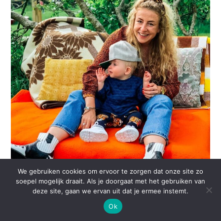
We gebruiken cookies om ervoor te zorgen dat onze site zo
soepel mogelijk draait. Als je doorgaat met het gebruiken van
MEER LADEN...
Volg op Instagram
deze site, gaan we ervan uit dat je ermee instemt.
Ok
BENIEUWD NAAR MIJN INSPIRATIE?