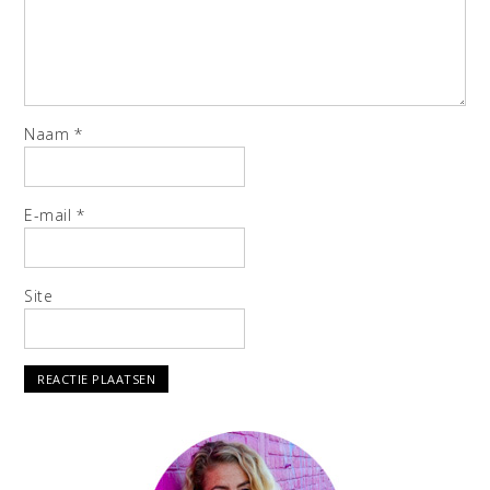
Naam
*
E-mail
*
Site