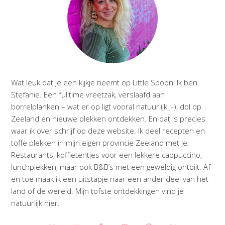
Wat leuk dat je een kijkje neemt op Little Spoon! Ik ben
Stefanie. Een fulltime vreetzak, verslaafd aan
borrelplanken – wat er op ligt vooral natuurlijk ;-), dol op
Zeeland en nieuwe plekken ontdekken. En dat is precies
waar ik over schrijf op deze website. Ik deel recepten en
toffe plekken in mijn eigen provincie Zeeland met je.
Restaurants, koffietentjes voor een lekkere cappuccino,
lunchplekken, maar ook B&B’s met een geweldig ontbijt. Af
en toe maak ik een uitstapje naar een ander deel van het
land of de wereld. Mijn tofste ontdekkingen vind je
natuurlijk hier.