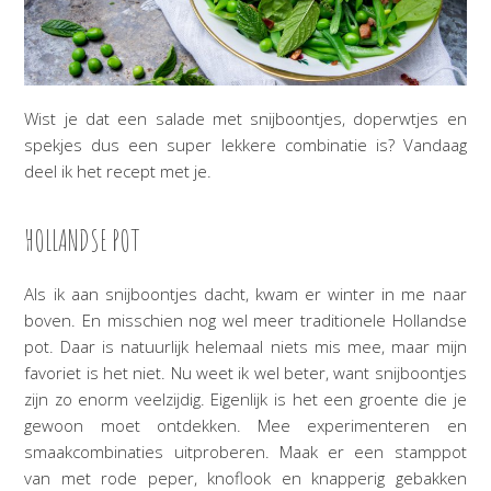
Wist je dat een salade met snijboontjes, doperwtjes en
spekjes dus een super lekkere combinatie is? Vandaag
deel ik het recept met je.
HOLLANDSE POT
Als ik aan snijboontjes dacht, kwam er winter in me naar
boven. En misschien nog wel meer traditionele Hollandse
pot. Daar is natuurlijk helemaal niets mis mee, maar mijn
favoriet is het niet. Nu weet ik wel beter, want snijboontjes
zijn zo enorm veelzijdig. Eigenlijk is het een groente die je
gewoon moet ontdekken. Mee experimenteren en
smaakcombinaties uitproberen. Maak er een stamppot
van met rode peper, knoflook en knapperig gebakken