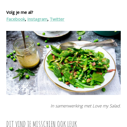
Volg je me al?
Facebook
,
Instagram
,
Twitter
In samenwerking met Love my Salad.
DIT VIND JE MISSCHIEN OOK LEUK