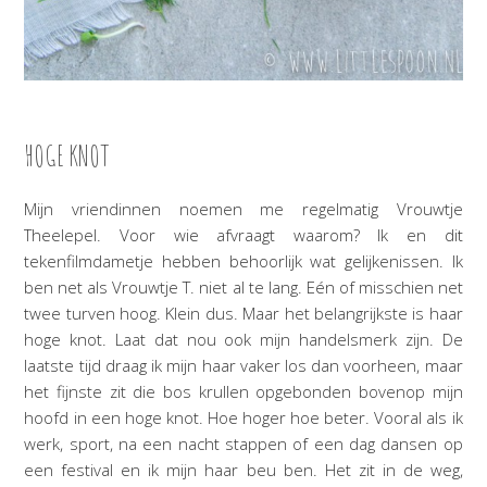
HOGE KNOT
Mijn vriendinnen noemen me regelmatig Vrouwtje
Theelepel. Voor wie afvraagt waarom? Ik en dit
tekenfilmdametje hebben behoorlijk wat gelijkenissen. Ik
ben net als Vrouwtje T. niet al te lang. Eén of misschien net
twee turven hoog. Klein dus. Maar het belangrijkste is haar
hoge knot. Laat dat nou ook mijn handelsmerk zijn. De
laatste tijd draag ik mijn haar vaker los dan voorheen, maar
het fijnste zit die bos krullen opgebonden bovenop mijn
hoofd in een hoge knot. Hoe hoger hoe beter. Vooral als ik
werk, sport, na een nacht stappen of een dag dansen op
een festival en ik mijn haar beu ben. Het zit in de weg,