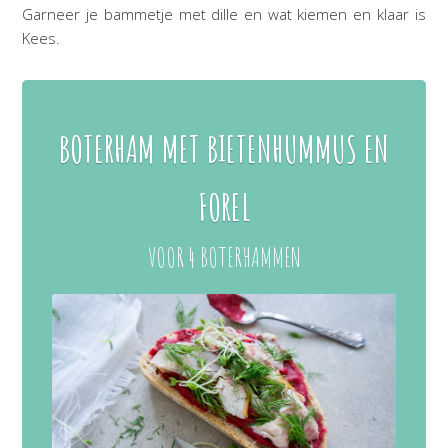
Garneer je bammetje met dille en wat kiemen en klaar is
Kees.
BOTERHAM MET BIETENHUMMUS EN
FOREL
VOOR 4 BOTERHAMMEN