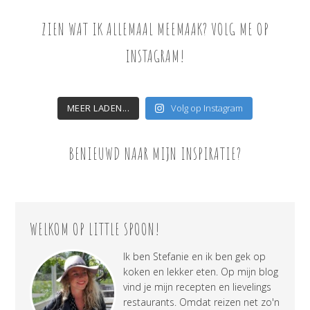
ZIEN WAT IK ALLEMAAL MEEMAAK? VOLG ME OP
INSTAGRAM!
MEER LADEN...
Volg op Instagram
BENIEUWD NAAR MIJN INSPIRATIE?
WELKOM OP LITTLE SPOON!
Ik ben Stefanie en ik ben gek op
koken en lekker eten. Op mijn blog
vind je mijn recepten en lievelings
restaurants. Omdat reizen net zo'n