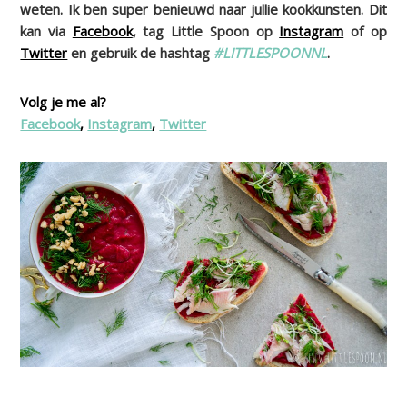
weten. Ik ben super benieuwd naar jullie kookkunsten. Dit
kan via
Facebook
, tag Little Spoon op
Instagram
of op
Twitter
en gebruik de hashtag
#LITTLESPOONNL
.
Volg je me al?
Facebook
,
Instagram
,
Twitter