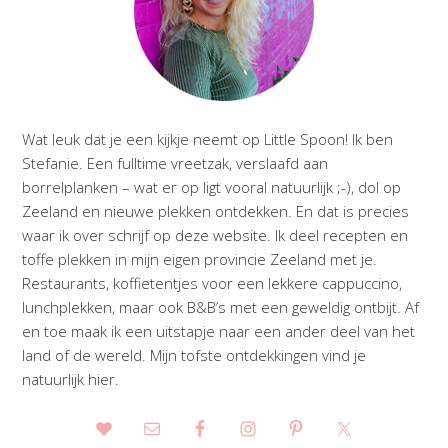
Wat leuk dat je een kijkje neemt op Little Spoon! Ik ben
Stefanie. Een fulltime vreetzak, verslaafd aan
borrelplanken – wat er op ligt vooral natuurlijk ;-), dol op
Zeeland en nieuwe plekken ontdekken. En dat is precies
waar ik over schrijf op deze website. Ik deel recepten en
toffe plekken in mijn eigen provincie Zeeland met je.
Restaurants, koffietentjes voor een lekkere cappuccino,
lunchplekken, maar ook B&B’s met een geweldig ontbijt. Af
en toe maak ik een uitstapje naar een ander deel van het
land of de wereld. Mijn tofste ontdekkingen vind je
natuurlijk hier.