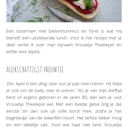
Een boterham met bietenhummus en forel is wat mij
betreft een uitstekende lunch. Voor ik het recept met je
deel vertel ik over mijn bijnaam Vrouwtje Theelepel en
liefde voor lepels.
ALLERSCHATTIGST VROUWTJE
‘Een lepel is een ding, daar kun je pap mee roeren. Hij helpt
je ook om de baby mee te voeren.’
Als je van mijn leeftijd
bent of ergens geboren in de jaren 80, dan ken je vast
Vrouwtje Theelepel wel. Met een beetje geluk zing je die
eerste zin dan ook uit volle borst mee, zodra je het
beginliedje van de tekenfilm hoort. Het liefste lekker hoog
en een tikkeltje vals. Voor wie haar niet kent, Vrouwtje