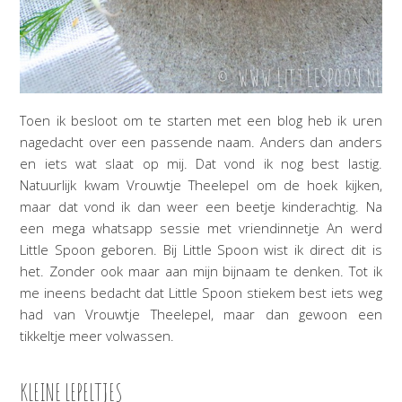
Toen ik besloot om te starten met een blog heb ik uren
nagedacht over een passende naam. Anders dan anders
en iets wat slaat op mij. Dat vond ik nog best lastig.
Natuurlijk kwam Vrouwtje Theelepel om de hoek kijken,
maar dat vond ik dan weer een beetje kinderachtig. Na
een mega whatsapp sessie met vriendinnetje An werd
Little Spoon geboren. Bij Little Spoon wist ik direct dit is
het. Zonder ook maar aan mijn bijnaam te denken. Tot ik
me ineens bedacht dat Little Spoon stiekem best iets weg
had van Vrouwtje Theelepel, maar dan gewoon een
tikkeltje meer volwassen.
KLEINE LEPELTJES