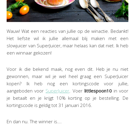
Wauw! Wat een reacties van jullie op de winactie. Bedankt!
Het liefste wil ik jullie allemaal blij maken met een
slowjuicer van SuperJuicer, maar helaas kan dat niet. Ik heb
een winnaar gekozen!
Voor ik die bekend maak, nog even dit. Heb je nu niet
gewonnen, maar wil je wel heel graag een SuperJuicer
kopen? Ik heb nog een kortingscode voor jullie,
aangeboden voor
SuperJuicer
. Voer
littlespoon10
in voor
je betaalt en je krijgt 10% korting op je bestelling. De
kortingscode is geldig tot 31 januari 2016.
En dan nu. The winner is….