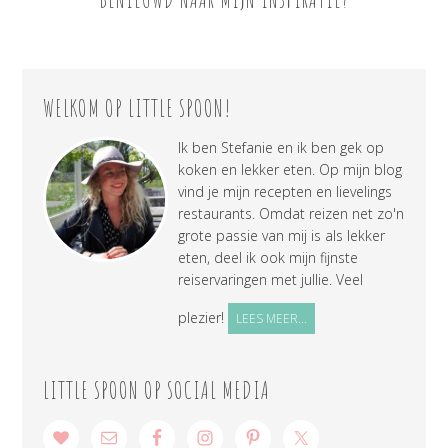
WELKOM OP LITTLE SPOON!
Ik ben Stefanie en ik ben gek op
koken en lekker eten. Op mijn blog
vind je mijn recepten en lievelings
restaurants. Omdat reizen net zo'n
grote passie van mij is als lekker
eten, deel ik ook mijn fijnste
reiservaringen met jullie. Veel
plezier!
LEES MEER...
LITTLE SPOON OP SOCIAL MEDIA