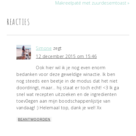
Makreelpaté met zuurdesemtoast »
REACTIES
Simone
zegt
12 december 2015 om 15:46
Ook hier wil ik je nog even enorm
bedanken voor deze geweldige winactie. Ik ben
nog steeds een beetje in de modus dat het niet
doordringt, maar… hij staat er toch echt! <3 Ik ga
snel wat recepten uitzoeken en de ingredienten
toev0egen aan mijn boodschappenlijstje van
vandaag! :) Helemaal top, dank je wel! Xx
BEANTWOORDEN