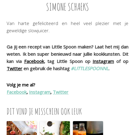
SIMONE SCHAEKS
Van harte gefeliciteerd en heel veel plezier met je
geweldige slowjuicer.
Ga jij een recept van Little Spoon maken? Laat het mij dan
weten. Ik ben super benieuwd naar jullie kookkunsten. Dit
kan via
Facebook
, tag Little Spoon op
Instagram
of op
Twitter
en gebruik de hashtag
#LITTLESPOONNL
.
Volg je me al?
Facebook
,
Instagram
,
Twitter
DIT VIND JE MISSCHIEN OOK LEUK