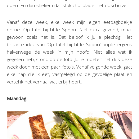
doen. En dan stiekem dat stuk chocolade niet opschrijven.
Vanaf deze week, elke week mijn eigen eetdagboekje
online. Op tafel bij Little Spoon. Niet extra gezond, maar
gewoon zoals het is. Dat beloof ik jullie plechtig. Het
briljante idee van ‘Op tafel bij Little Spoon’ popte ergens
halverwege de week in mijn hoofd. Niet alles wat ik
gegeten heb, stond op de foto. Jullie moeten het dus deze
week doen met een paar foto’s. Vanaf volgende week, gaat
elke hap die ik eet, vastgelegd op de gevoelige plaat en
vertel ik het verhaal wat erbij hoort.
Maandag