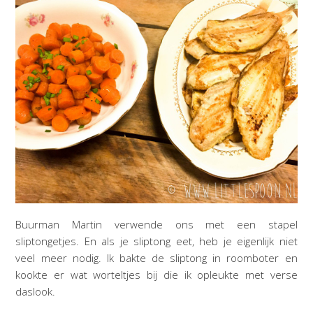
Buurman Martin verwende ons met een stapel
sliptongetjes. En als je sliptong eet, heb je eigenlijk niet
veel meer nodig. Ik bakte de sliptong in roomboter en
kookte er wat worteltjes bij die ik opleukte met verse
daslook.