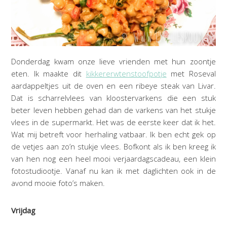
Donderdag kwam onze lieve vrienden met hun zoontje
eten. Ik maakte dit
kikkererwtenstoofpotje
met Roseval
aardappeltjes uit de oven en een ribeye steak van Livar.
Dat is scharrelvlees van kloostervarkens die een stuk
beter leven hebben gehad dan de varkens van het stukje
vlees in de supermarkt. Het was de eerste keer dat ik het.
Wat mij betreft voor herhaling vatbaar. Ik ben echt gek op
de vetjes aan zo’n stukje vlees. Bofkont als ik ben kreeg ik
van hen nog een heel mooi verjaardagscadeau, een klein
fotostudiootje. Vanaf nu kan ik met daglichten ook in de
avond mooie foto’s maken.
Vrijdag