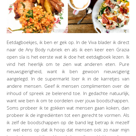
Eetdagboekjes, ik ben er gek op. In de Viva blader ik direct
naar de Any Body rubriek en als ik een keer een Grazia
open sla is het eerste wat ik doe het eetdagboek lezen. Ik
vind het heerlijk om te zien wat anderen eten. Pure
nieuwsgierigheid, want ik ben gewoon nieuwsgierig
aangelegd. In de supermarkt loer ik in de karretjes van
andere mensen. Geef ik mensen complimenten over de
inhoud of spreek ze belerend toe. In gedachte natuurlijk,
want wie ben ik om te oordelen over jouw boodschappen.
Soms probeer ik te gokken wat mensen gaan koken, dan
probeer ik de ingrediënten tot een gerecht te vormen. Als
ik zelf de boodschappen op de band leg betrap ik mezelf
er wel eens op dat ik hoop dat mensen ook zo naar mijn