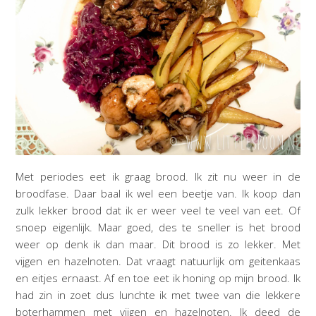
Met periodes eet ik graag brood. Ik zit nu weer in de
broodfase. Daar baal ik wel een beetje van. Ik koop dan
zulk lekker brood dat ik er weer veel te veel van eet. Of
snoep eigenlijk. Maar goed, des te sneller is het brood
weer op denk ik dan maar. Dit brood is zo lekker. Met
vijgen en hazelnoten. Dat vraagt natuurlijk om geitenkaas
en eitjes ernaast. Af en toe eet ik honing op mijn brood. Ik
had zin in zoet dus lunchte ik met twee van die lekkere
boterhammen met vijgen en hazelnoten. Ik deed de