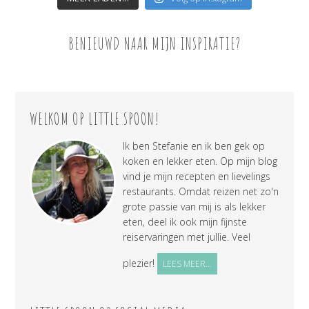
BENIEUWD NAAR MIJN INSPIRATIE?
WELKOM OP LITTLE SPOON!
Ik ben Stefanie en ik ben gek op
koken en lekker eten. Op mijn blog
vind je mijn recepten en lievelings
restaurants. Omdat reizen net zo'n
grote passie van mij is als lekker
eten, deel ik ook mijn fijnste
reiservaringen met jullie. Veel
plezier!
LEES MEER...