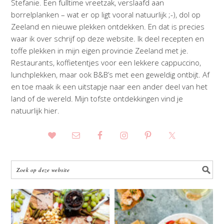
Stefanie. Een fulltime vreetzak, verslaafd aan
borrelplanken – wat er op ligt vooral natuurlijk ;-), dol op
Zeeland en nieuwe plekken ontdekken. En dat is precies
waar ik over schrijf op deze website. Ik deel recepten en
toffe plekken in mijn eigen provincie Zeeland met je.
Restaurants, koffietentjes voor een lekkere cappuccino,
lunchplekken, maar ook B&B’s met een geweldig ontbijt. Af
en toe maak ik een uitstapje naar een ander deel van het
land of de wereld. Mijn tofste ontdekkingen vind je
natuurlijk hier.