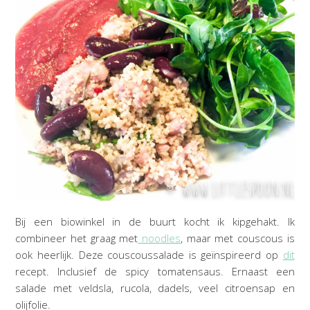
Bij een biowinkel in de buurt kocht ik kipgehakt. Ik
combineer het graag met
noodles
, maar met couscous is
ook heerlijk. Deze couscoussalade is geïnspireerd op
dit
recept. Inclusief de spicy tomatensaus. Ernaast een
salade met veldsla, rucola, dadels, veel citroensap en
olijfolie.