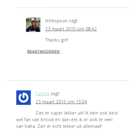
littlespoon
zegt
23 maart 2015 om 08:42
Thanks girl!
BEANTWOORDEN
Talitha
zegt
23 maart 2015 om 13:04
Ziet er super lekker uit! Ik ben ook best
wel fan van brood en dan eet ik er ook te veel
van haha. Ziet er echt lekker uit allemaal!