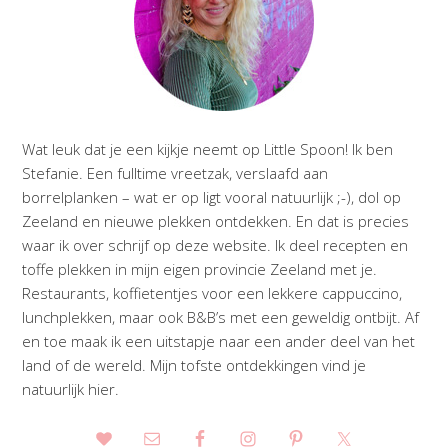
Wat leuk dat je een kijkje neemt op Little Spoon! Ik ben
Stefanie. Een fulltime vreetzak, verslaafd aan
borrelplanken – wat er op ligt vooral natuurlijk ;-), dol op
Zeeland en nieuwe plekken ontdekken. En dat is precies
waar ik over schrijf op deze website. Ik deel recepten en
toffe plekken in mijn eigen provincie Zeeland met je.
Restaurants, koffietentjes voor een lekkere cappuccino,
lunchplekken, maar ook B&B’s met een geweldig ontbijt. Af
en toe maak ik een uitstapje naar een ander deel van het
land of de wereld. Mijn tofste ontdekkingen vind je
natuurlijk hier.