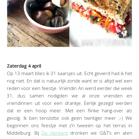
Zaterdag 4 april
Op 13 maart blies ik 31 kaarsjes uit. Echt gevierd had ik het
nog niet. En dat is natuurlijk zonde want er is altijd wel een
reden voor een feestje. Vriendin An werd eerder die week
31, dus samen nodigden we al onze vrienden en
vriendinnen uit voor een drankje. Eerlijk gezegd werden
dat er een hoop meer. Met een flinke hang-over als
gevolg. Ik ben tenslotte ook geen twintiger meer ;-) We
begonnen ons feestje met z’n tweeën op het terras in
Middelburg. Bij
De Herberg
dronken we G&T’s en aten