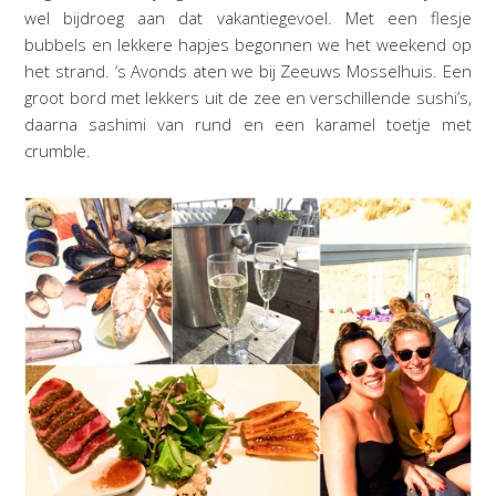
wel bijdroeg aan dat vakantiegevoel. Met een flesje
bubbels en lekkere hapjes begonnen we het weekend op
het strand. ‘s Avonds aten we bij Zeeuws Mosselhuis. Een
groot bord met lekkers uit de zee en verschillende sushi’s,
daarna sashimi van rund en een karamel toetje met
crumble.