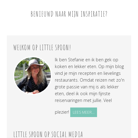
BENIEUWD NAAR MIJN INSPIRATIE?
WELKOM OP LITTLE SPOON!
Ik ben Stefanie en ik ben gek op
koken en lekker eten. Op mijn blog
vind je mijn recepten en lievelings
restaurants. Omdat reizen net zo'n
grote passie van mij is als lekker
eten, deel ik ook mijn fijnste
reiservaringen met jullie. Veel
plezier!
LEES MEER...
LITTLE SPOON OP SOCIAL MEDIA