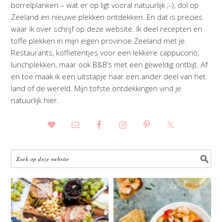
borrelplanken – wat er op ligt vooral natuurlijk ;-), dol op
Zeeland en nieuwe plekken ontdekken. En dat is precies
waar ik over schrijf op deze website. Ik deel recepten en
toffe plekken in mijn eigen provincie Zeeland met je.
Restaurants, koffietentjes voor een lekkere cappuccino,
lunchplekken, maar ook B&B’s met een geweldig ontbijt. Af
en toe maak ik een uitstapje naar een ander deel van het
land of de wereld. Mijn tofste ontdekkingen vind je
natuurlijk hier.