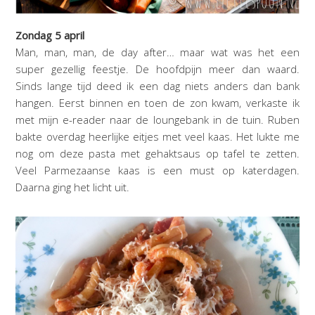
Zondag 5 april
Man, man, man, de day after… maar wat was het een
super gezellig feestje. De hoofdpijn meer dan waard.
Sinds lange tijd deed ik een dag niets anders dan bank
hangen. Eerst binnen en toen de zon kwam, verkaste ik
met mijn e-reader naar de loungebank in de tuin. Ruben
bakte overdag heerlijke eitjes met veel kaas. Het lukte me
nog om deze pasta met gehaktsaus op tafel te zetten.
Veel Parmezaanse kaas is een must op katerdagen.
Daarna ging het licht uit.