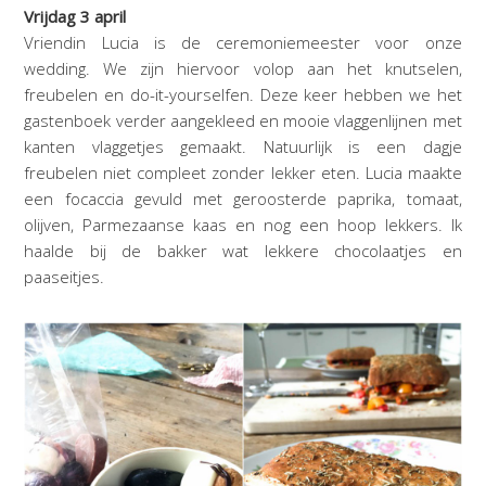
Vrijdag 3 april
Vriendin Lucia is de ceremoniemeester voor onze
wedding. We zijn hiervoor volop aan het knutselen,
freubelen en do-it-yourselfen. Deze keer hebben we het
gastenboek verder aangekleed en mooie vlaggenlijnen met
kanten vlaggetjes gemaakt. Natuurlijk is een dagje
freubelen niet compleet zonder lekker eten. Lucia maakte
een focaccia gevuld met geroosterde paprika, tomaat,
olijven, Parmezaanse kaas en nog een hoop lekkers. Ik
haalde bij de bakker wat lekkere chocolaatjes en
paaseitjes.