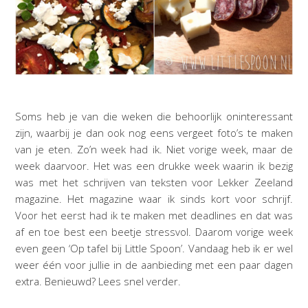
Soms heb je van die weken die behoorlijk oninteressant
zijn, waarbij je dan ook nog eens vergeet foto’s te maken
van je eten. Zo’n week had ik. Niet vorige week, maar de
week daarvoor. Het was een drukke week waarin ik bezig
was met het schrijven van teksten voor Lekker Zeeland
magazine. Het magazine waar ik sinds kort voor schrijf.
Voor het eerst had ik te maken met deadlines en dat was
af en toe best een beetje stressvol. Daarom vorige week
even geen ‘Op tafel bij Little Spoon’. Vandaag heb ik er wel
weer één voor jullie in de aanbieding met een paar dagen
extra. Benieuwd? Lees snel verder.