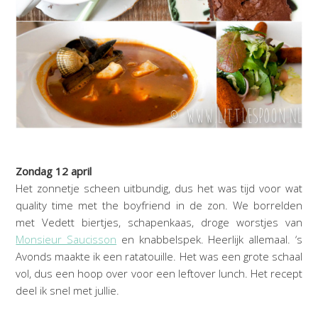
Zondag 12 april
Het zonnetje scheen uitbundig, dus het was tijd voor wat
quality time met the boyfriend in de zon. We borrelden
met Vedett biertjes, schapenkaas, droge worstjes van
Monsieur Saucisson
en knabbelspek. Heerlijk allemaal. ‘s
Avonds maakte ik een ratatouille. Het was een grote schaal
vol, dus een hoop over voor een leftover lunch. Het recept
deel ik snel met jullie.