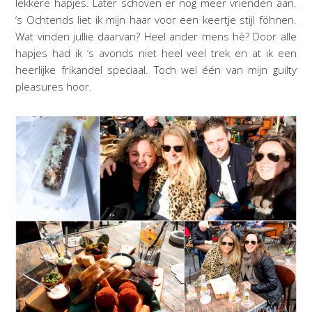
lekkere hapjes. Later schoven er nog meer vrienden aan.
‘s Ochtends liet ik mijn haar voor een keertje stijl föhnen.
Wat vinden jullie daarvan? Heel ander mens hè? Door alle
hapjes had ik ‘s avonds niet heel veel trek en at ik een
heerlijke frikandel speciaal. Toch wel één van mijn guilty
pleasures hoor.