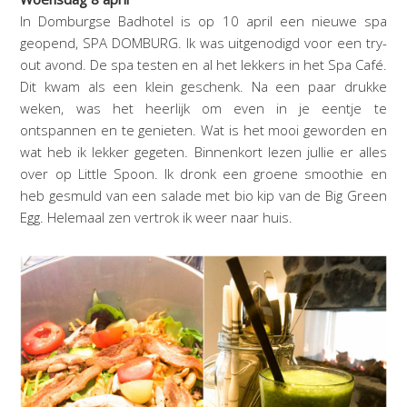
In Domburgse Badhotel is op 10 april een nieuwe spa
geopend, SPA DOMBURG. Ik was uitgenodigd voor een try-
out avond. De spa testen en al het lekkers in het Spa Café.
Dit kwam als een klein geschenk. Na een paar drukke
weken, was het heerlijk om even in je eentje te
ontspannen en te genieten. Wat is het mooi geworden en
wat heb ik lekker gegeten. Binnenkort lezen jullie er alles
over op Little Spoon. Ik dronk een groene smoothie en
heb gesmuld van een salade met bio kip van de Big Green
Egg. Helemaal zen vertrok ik weer naar huis.