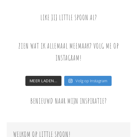
LIKE JIJ LITTLE SPOON AL?
ZIEN WAT IK ALLEMAAL MEEMAAK? VOLG ME OP
INSTAGRAM!
MEER LADEN...
Volg op Instagram
BENIEUWD NAAR MIJN INSPIRATIE?
WELKOM OP LITTLE SPOON!