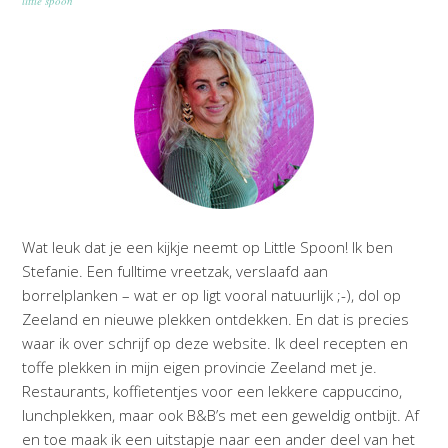
little spoon
Wat leuk dat je een kijkje neemt op Little Spoon! Ik ben
Stefanie. Een fulltime vreetzak, verslaafd aan
borrelplanken – wat er op ligt vooral natuurlijk ;-), dol op
Zeeland en nieuwe plekken ontdekken. En dat is precies
waar ik over schrijf op deze website. Ik deel recepten en
toffe plekken in mijn eigen provincie Zeeland met je.
Restaurants, koffietentjes voor een lekkere cappuccino,
lunchplekken, maar ook B&B’s met een geweldig ontbijt. Af
en toe maak ik een uitstapje naar een ander deel van het