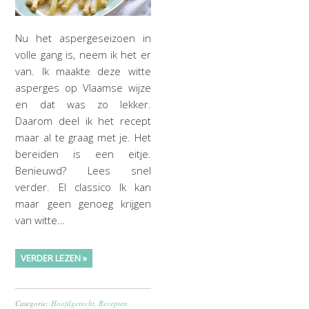
Nu het aspergeseizoen in
volle gang is, neem ik het er
van. Ik maakte deze witte
asperges op Vlaamse wijze
en dat was zo lekker.
Daarom deel ik het recept
maar al te graag met je. Het
bereiden is een eitje.
Benieuwd? Lees snel
verder. El classico Ik kan
maar geen genoeg krijgen
van witte…
VERDER LEZEN »
Categorie:
Hoofdgerecht
,
Recepten