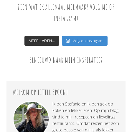
ZIEN WAT IK ALLEMAAL MEEMAAK? VOLG ME OP
INSTAGRAM!
MEER LADEN...
Volg op Instagram
BENIEUWD NAAR MIJN INSPIRATIE?
WELKOM OP LITTLE SPOON!
Ik ben Stefanie en ik ben gek op
koken en lekker eten. Op mijn blog
vind je mijn recepten en lievelings
restaurants. Omdat reizen net zo'n
grote passie van mij is als lekker