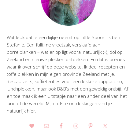
Wat leuk dat je een kijkje neemt op Little Spoon! Ik ben
Stefanie. Een fulltime vreetzak, verslaafd aan
borrelplanken – wat er op ligt vooral natuurlijk ;-), dol op
Zeeland en nieuwe plekken ontdekken. En dat is precies
waar ik over schrijf op deze website. Ik deel recepten en
toffe plekken in mijn eigen provincie Zeeland met je.
Restaurants, koffietentjes voor een lekkere cappuccino,
lunchplekken, maar ook B&B’s met een geweldig ontbijt. Af
en toe maak ik een uitstapje naar een ander deel van het
land of de wereld. Mijn tofste ontdekkingen vind je
natuurlijk hier.