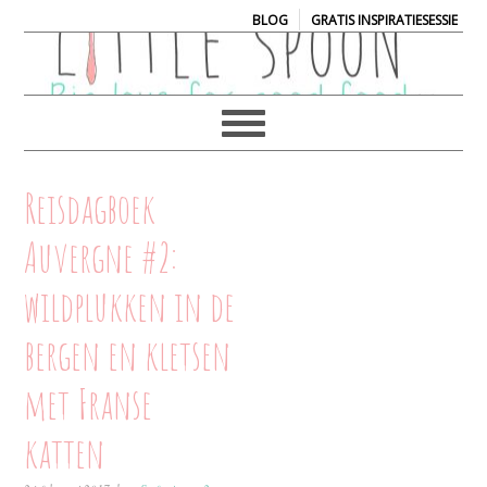
|
BLOG
GRATIS INSPIRATIESESSIE
Reisdagboek
Auvergne #2:
wildplukken in de
bergen en kletsen
met Franse
katten