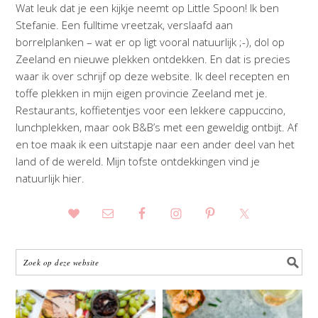
Wat leuk dat je een kijkje neemt op Little Spoon! Ik ben
Stefanie. Een fulltime vreetzak, verslaafd aan
borrelplanken – wat er op ligt vooral natuurlijk ;-), dol op
Zeeland en nieuwe plekken ontdekken. En dat is precies
waar ik over schrijf op deze website. Ik deel recepten en
toffe plekken in mijn eigen provincie Zeeland met je.
Restaurants, koffietentjes voor een lekkere cappuccino,
lunchplekken, maar ook B&B’s met een geweldig ontbijt. Af
en toe maak ik een uitstapje naar een ander deel van het
land of de wereld. Mijn tofste ontdekkingen vind je
natuurlijk hier.