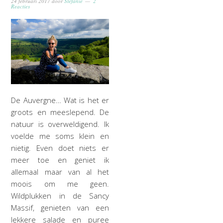
24 februari 2017
door
Stefanie
2
Reacties
De Auvergne… Wat is het er
groots en meeslepend. De
natuur is overweldigend. Ik
voelde me soms klein en
nietig. Even doet niets er
meer toe en geniet ik
allemaal maar van al het
moois om me geen.
Wildplukken in de Sancy
Massif, genieten van een
lekkere salade en puree