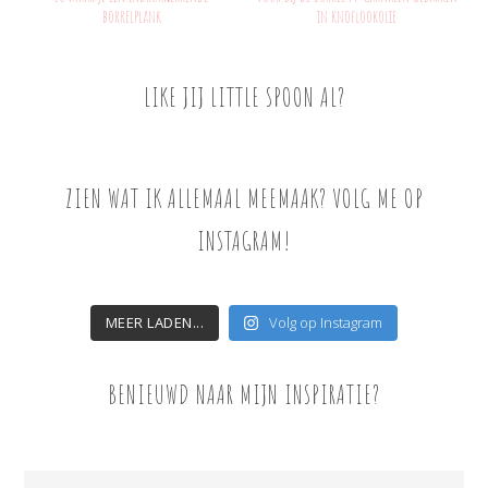
borrelplank
in knoflookolie
LIKE JIJ LITTLE SPOON AL?
ZIEN WAT IK ALLEMAAL MEEMAAK? VOLG ME OP
INSTAGRAM!
MEER LADEN...
Volg op Instagram
BENIEUWD NAAR MIJN INSPIRATIE?