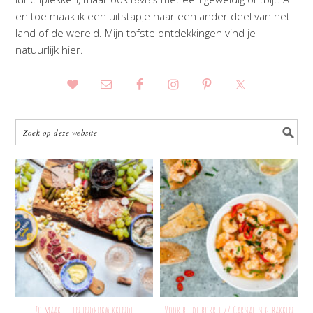
en toe maak ik een uitstapje naar een ander deel van het
land of de wereld. Mijn tofste ontdekkingen vind je
natuurlijk hier.
Zo maak je een indrukwekkende
Voor bij de borrel // Garnalen gebakken