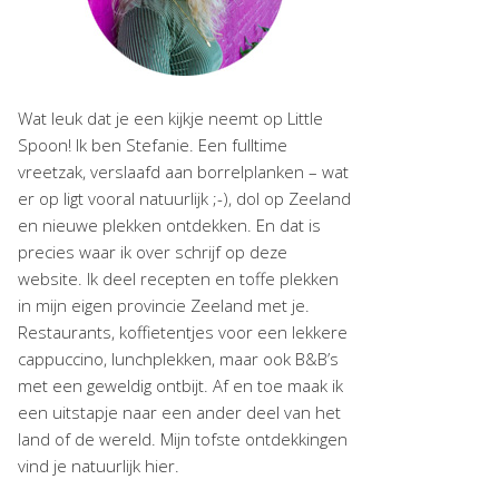
Wat leuk dat je een kijkje neemt op Little
Spoon! Ik ben Stefanie. Een fulltime
vreetzak, verslaafd aan borrelplanken – wat
er op ligt vooral natuurlijk ;-), dol op Zeeland
en nieuwe plekken ontdekken. En dat is
precies waar ik over schrijf op deze
website. Ik deel recepten en toffe plekken
in mijn eigen provincie Zeeland met je.
Restaurants, koffietentjes voor een lekkere
cappuccino, lunchplekken, maar ook B&B’s
met een geweldig ontbijt. Af en toe maak ik
een uitstapje naar een ander deel van het
land of de wereld. Mijn tofste ontdekkingen
vind je natuurlijk hier.