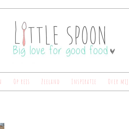
n
Op reis
Zeeland
Inspiratie
Over mij