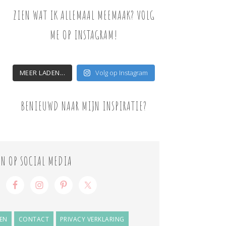
ZIEN WAT IK ALLEMAAL MEEMAAK? VOLG
ME OP INSTAGRAM!
MEER LADEN...
Volg op Instagram
BENIEUWD NAAR MIJN INSPIRATIE?
ON OP SOCIAL MEDIA
EN
CONTACT
PRIVACY VERKLARING