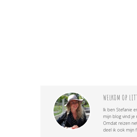
WELKOM OP LIT
Ik ben Stefanie e
mijn blog vind je
Omdat reizen net 
deel ik ook mijn f