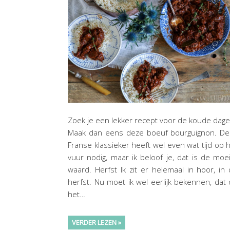
Zoek je een lekker recept voor de koude dag
Maak dan eens deze boeuf bourguignon. De
Franse klassieker heeft wel even wat tijd op 
vuur nodig, maar ik beloof je, dat is de moe
waard. Herfst Ik zit er helemaal in hoor, in
herfst. Nu moet ik wel eerlijk bekennen, dat
het…
VERDER LEZEN »