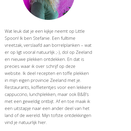
Wat leuk dat je een kijkje neemt op Little
Spoon! Ik ben Stefanie. Een fulltime
vreetzak, verslaafd aan borrelplanken – wat
er op ligt vooral natuurlijk ;-), dol op Zeeland
en nieuwe plekken ontdekken. En dat is
precies waar ik over schrijf op deze
website. Ik deel recepten en toffe plekken
in mijn eigen provincie Zeeland met je.
Restaurants, koffietentjes voor een lekkere
cappuccino, lunchplekken, maar ook B&B’s
met een geweldig ontbijt. Af en toe maak ik
een uitstapje naar een ander deel van het
land of de wereld. Mijn tofste ontdekkingen
vind je natuurlijk hier.