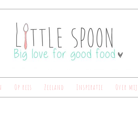
n
Op reis
Zeeland
Inspiratie
Over mij