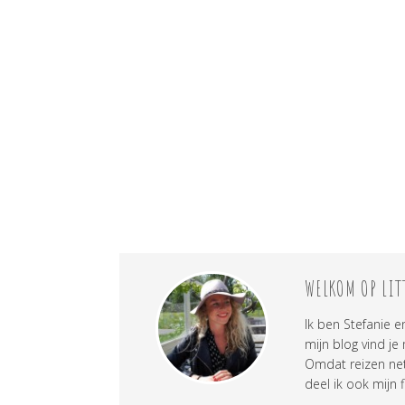
WELKOM OP LIT
Ik ben Stefanie e
mijn blog vind je
Omdat reizen net 
deel ik ook mijn f