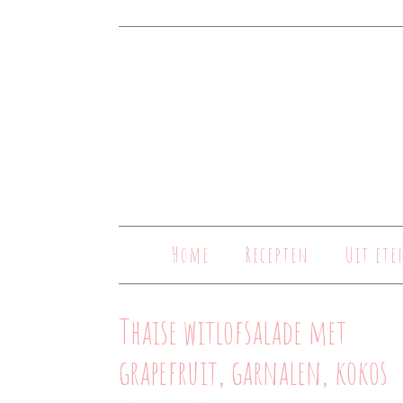
Home
Recepten
Uit ete
Thaise witlofsalade met
grapefruit, garnalen, kokos