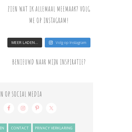
ZIEN WAT IK ALLEMAAL MEEMAAK? VOLG
ME OP INSTAGRAM!
MEER LADEN...
Volg op Instagram
BENIEUWD NAAR MIJN INSPIRATIE?
ON OP SOCIAL MEDIA
EN
CONTACT
PRIVACY VERKLARING