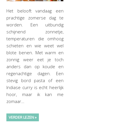
Het belooft vandaag een
prachtige zomerse dag te
worden. Een uitbundig
schijnend zonnetje,
temperaturen die omhoog
schieten en wie weet wel
blote benen. Met warm en
zonnig weer eet je toch
anders dan op koude en
regenachtige dagen. Een
stevig bord pasta of een
Indiase curry is echt heerlijk
hoor, maar ik kan me
zomaar…
VERDER LEZEN »