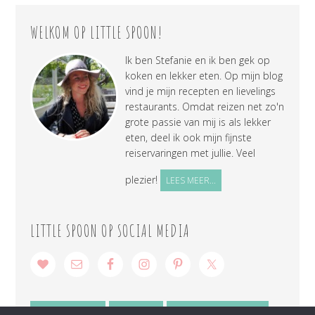
WELKOM OP LITTLE SPOON!
Ik ben Stefanie en ik ben gek op
koken en lekker eten. Op mijn blog
vind je mijn recepten en lievelings
restaurants. Omdat reizen net zo'n
grote passie van mij is als lekker
eten, deel ik ook mijn fijnste
reiservaringen met jullie. Veel
plezier!
LEES MEER...
LITTLE SPOON OP SOCIAL MEDIA
SAMENWERKEN
CONTACT
PRIVACY VERKLARING