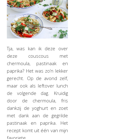
Tja, was kan ik deze over
deze couscous met
chermoula, pastinaak en
paprika? Het was zo’n lekker
gerecht. Op de avond zelf,
maar ook als leftover lunch
de volgende dag. Kruidig
door de chermoula, fris
dankzij de yoghurt en zoet
met dank aan de gegrilde
pastinaak en paprika. Het
recept komt uit één van mijn
favoriete…