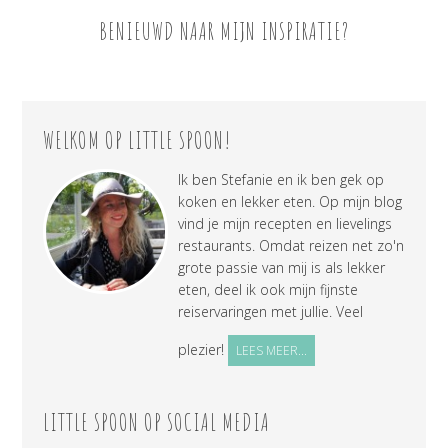
BENIEUWD NAAR MIJN INSPIRATIE?
WELKOM OP LITTLE SPOON!
Ik ben Stefanie en ik ben gek op
koken en lekker eten. Op mijn blog
vind je mijn recepten en lievelings
restaurants. Omdat reizen net zo'n
grote passie van mij is als lekker
eten, deel ik ook mijn fijnste
reiservaringen met jullie. Veel
plezier!
LEES MEER...
LITTLE SPOON OP SOCIAL MEDIA