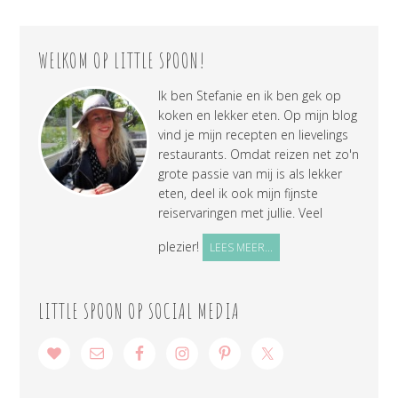
WELKOM OP LITTLE SPOON!
Ik ben Stefanie en ik ben gek op
koken en lekker eten. Op mijn blog
vind je mijn recepten en lievelings
restaurants. Omdat reizen net zo'n
grote passie van mij is als lekker
eten, deel ik ook mijn fijnste
reiservaringen met jullie. Veel
plezier!
LEES MEER...
LITTLE SPOON OP SOCIAL MEDIA