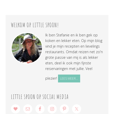
WELKOM OP LITTLE SPOON!
Ik ben Stefanie en ik ben gek op
koken en lekker eten. Op mijn blog
vind je mijn recepten en lievelings
restaurants. Omdat reizen net zo'n
grote passie van mij is als lekker
eten, deel ik ook mijn fijnste
reiservaringen met jullie. Veel
plezier!
LEES MEER...
LITTLE SPOON OP SOCIAL MEDIA