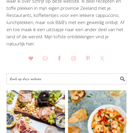
waar ik over schrijf op deze website. Ik deel recepten en
toffe plekken in mijn eigen provincie Zeeland met je.
Restaurants, koffietentjes voor een lekkere cappuccino,
lunchplekken, maar ook B&B’s met een geweldig ontbijt. Af
en toe maak ik een uitstapje naar een ander deel van het
land of de wereld. Mijn tofste ontdekkingen vind je
natuurlijk hier.