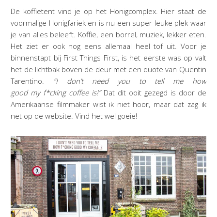
De koffietent vind je op het Honigcomplex. Hier staat de
voormalige Honigfariek en is nu een super leuke plek waar
je van alles beleeft. Koffie, een borrel, muziek, lekker eten.
Het ziet er ook nog eens allemaal heel tof uit. Voor je
binnenstapt bij First Things First, is het eerste was op valt
het de lichtbak boven de deur met een quote van Quentin
Tarentino.
“I don’t need you to tell me how
good my f*cking coffee is!”
Dat dit ooit gezegd is door de
Amerikaanse filmmaker wist ik niet hoor, maar dat zag ik
net op de website. Vind het wel goeie!