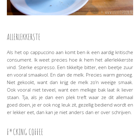
ALLERLEKKERSTE
Als het op cappuccino aan komt ben ik een aardig kritische
consument. Ik weet precies hoe ik hem het allerlekkerste
vind. Sterke espresso. Een tikkeltje bitter, een beetje zuur
en vooral smaakvol. En dan de melk. Precies warm genoeg.
Niet gekookt, want dan krijg de melk zo’n weeïge smaak.
Ook vooral niet teveel, want een melkige bak laat ik liever
staan. Tja, als je dan een plek treft waar ze dit allemaal
goed doen, je er ook nog leuk zit, gezellig bediend wordt en
er lekker eet, dan kan je niet anders dan er over schrijven.
F*CKING COFFEE