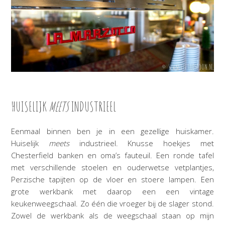
HUISELIJK
MEETS
INDUSTRIEEL
Eenmaal binnen ben je in een gezellige huiskamer.
Huiselijk
meets
industrieel. Knusse hoekjes met
Chesterfield banken en oma’s fauteuil. Een ronde tafel
met verschillende stoelen en ouderwetse vetplantjes,
Perzische tapijten op de vloer en stoere lampen. Een
grote werkbank met daarop een een vintage
keukenweegschaal. Zo één die vroeger bij de slager stond.
Zowel de werkbank als de weegschaal staan op mijn